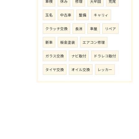
車検
休み
修理
大牟田
荒尾
玉名
中古車
整備
キャリィ
クラッチ交換
長洲
車屋
リペア
新車
板金塗装
エアコン修理
ガラス交換
ナビ取付
ドラレコ取付
タイヤ交換
オイル交換
レッカー