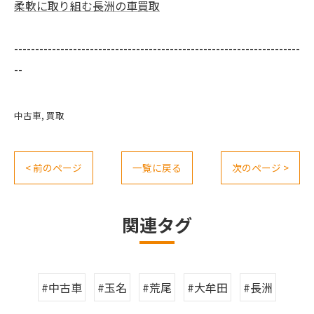
柔軟に取り組む長洲の車買取
--------------------------------------------------------------------
--
中古車
買取
< 前のページ
一覧に戻る
次のページ >
関連タグ
#中古車
#玉名
#荒尾
#大牟田
#長洲