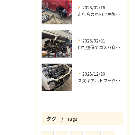
2026/02/16
走行音の原因は左後ベアリング修理
2026/02/01
自社整備でコスパ良好な中古車車検
2025/12/20
スズキアルトワークスの車検と整備
タグ
Tags