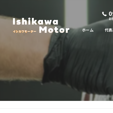
0
お
ホーム
代表