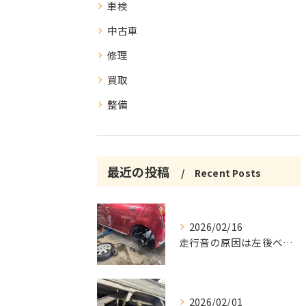
車検
中古車
修理
買取
整備
最近の投稿
Recent Posts
2026/02/16
走行音の原因は左後ベアリング修理
2026/02/01