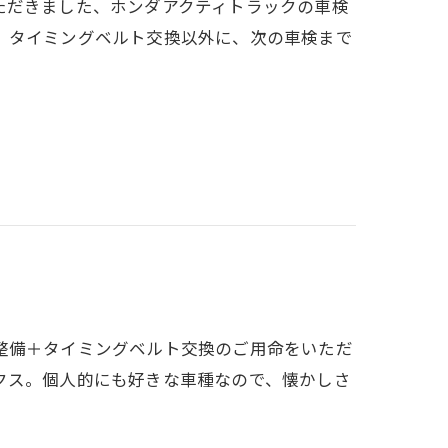
ただきました、ホンダアクティトラックの車検
、タイミングベルト交換以外に、次の車検まで
整備＋タイミングベルト交換のご用命をいただ
クス。個人的にも好きな車種なので、懐かしさ