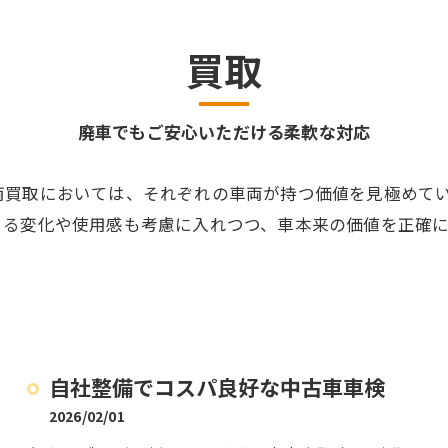
買取
廃車でもご安心いただける柔軟な対応
両買取においては、それぞれの車両が持つ価値を見極めて
よる変化や使用感も考慮に入れつつ、車本来の価値を正確
自社整備でコスパ良好な中古車車検
2026/02/01