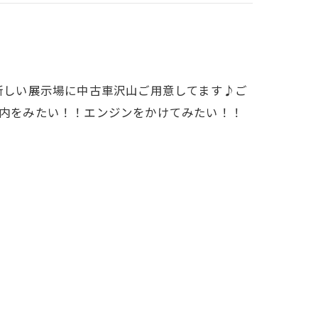
に新しい展示場に中古車沢山ご用意してます♪ご
車内をみたい！！エンジンをかけてみたい！！