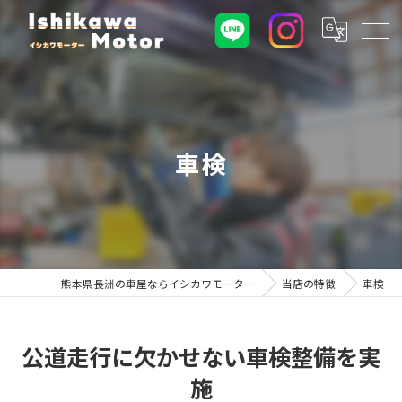
車検
熊本県長洲の車屋ならイシカワモーター
当店の特徴
車検
公道走行に欠かせない車検整備を実
施