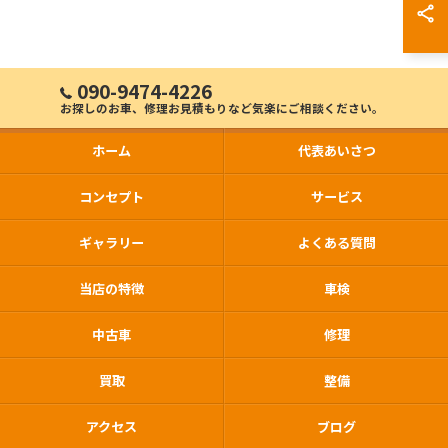
090-9474-4226
お探しのお車、修理お見積もりなど気楽にご相談ください。
ホーム
代表あいさつ
コンセプト
サービス
ギャラリー
よくある質問
当店の特徴
車検
中古車
修理
買取
整備
アクセス
ブログ