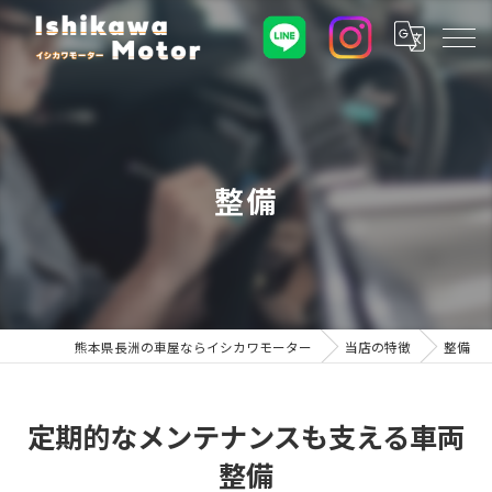
整備
熊本県長洲の車屋ならイシカワモーター
当店の特徴
整備
定期的なメンテナンスも支える車両
整備