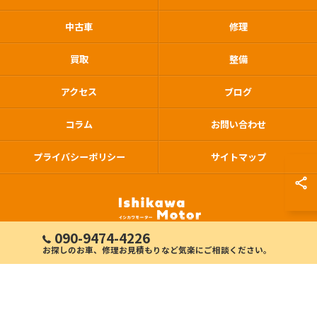
中古車
修理
買取
整備
アクセス
ブログ
コラム
お問い合わせ
プライバシーポリシー
サイトマップ
090-9474-4226
お探しのお車、修理お見積もりなど気楽にご相談ください。
© 2026 熊本県長洲の車屋ならイシカワモーター ALL RIGHTS RESERVED.