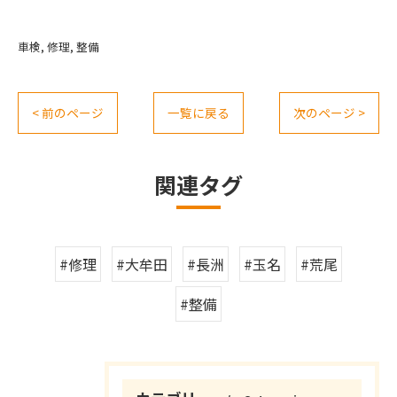
車検
修理
整備
< 前のページ
一覧に戻る
次のページ >
関連タグ
#修理
#大牟田
#長洲
#玉名
#荒尾
#整備