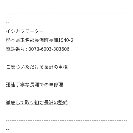
--------------------------------------------------------------------
--
イシカワモーター
熊本県玉名郡長洲町長洲1940-2
電話番号 : 0078-6003-383606
ご安心いただける長洲の車検
迅速丁寧な長洲での車修理
徹底して取り組む長洲の整備
--------------------------------------------------------------------
--