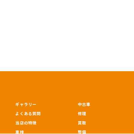
ギャラリー
中古車
よくある質問
修理
当店の特徴
買取
車検
整備