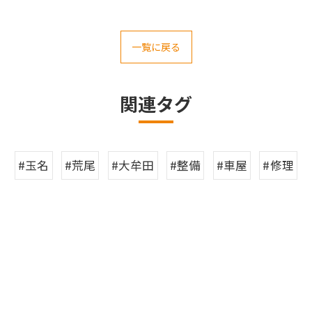
一覧に戻る
関連タグ
#玉名
#荒尾
#大牟田
#整備
#車屋
#修理