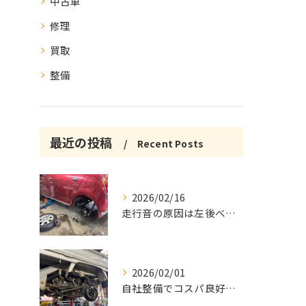
中古車
修理
買取
整備
最近の投稿
Recent Posts
2026/02/16
走行音の原因は左後ベアリング修理
2026/02/01
自社整備でコスパ良好な中古車車検