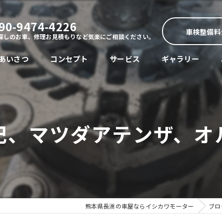
90-9474-4226
車検整備料
探しのお車、修理お見積もりなど気楽にご相談ください。
あいさつ
コンセプト
サービス
ギャラリー
記、マツダアテンザ、オ
熊本県長洲の車屋ならイシカワモーター
ブロ