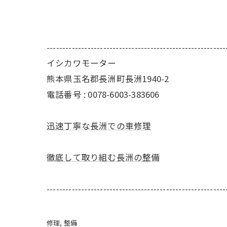
---------------------------------------------------------
イシカワモーター
熊本県玉名郡長洲町長洲1940-2
電話番号 : 0078-6003-383606
迅速丁寧な長洲での車修理
徹底して取り組む長洲の整備
---------------------------------------------------------
修理
整備