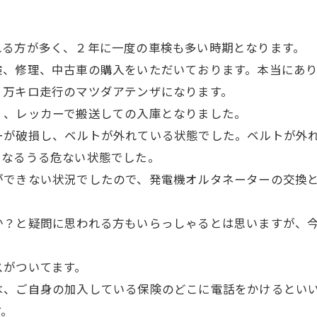
れる方が多く、２年に一度の車検も多い時期となります。
検、修理、中古車の購入をいただいております。本当にあ
２万キロ走行のマツダアテンザになります。
、、レッカーで搬送しての入庫となりました。
ーが破損し、ベルトが外れている状態でした。ベルトが外
となるうる危ない状態でした。
ができない状況でしたので、発電機オルタネーターの交換
。
か？と疑問に思われる方もいらっしゃるとは思いますが、
スがついてます。
は、ご自身の加入している保険のどこに電話をかけるとい
す。