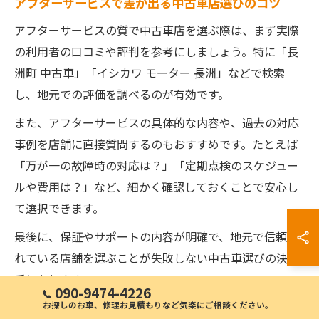
アフターサービスで差が出る中古車店選びのコツ
アフターサービスの質で中古車店を選ぶ際は、まず実際
の利用者の口コミや評判を参考にしましょう。特に「長
洲町 中古車」「イシカワ モーター 長洲」などで検索
し、地元での評価を調べるのが有効です。
また、アフターサービスの具体的な内容や、過去の対応
事例を店舗に直接質問するのもおすすめです。たとえば
「万が一の故障時の対応は？」「定期点検のスケジュー
ルや費用は？」など、細かく確認しておくことで安心し
て選択できます。
最後に、保証やサポートの内容が明確で、地元で信頼さ
れている店舗を選ぶことが失敗しない中古車選びの決め
手となります。
090-9474-4226
お探しのお車、修理お見積もりなど気楽にご相談ください。