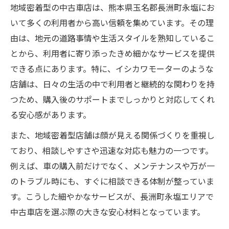
地域密着型の中古車店は、熊本県玉名郡長洲町永塩にお
いて多くの利用者から高い信頼を集めています。その理
由は、地元の道路事情や生活スタイルを熟知しているこ
とから、利用者に寄り添ったきめ細かなサービスを提供
できる点にあります。特に、イシカワモーターのような
店舗は、日々の生活の中で利用者と継続的な関わりを持
つため、購入後のサポートまでしっかりと対応してくれ
る安心感があります。
また、地域密着型店舗は顔が見える関係づくりを重視し
ており、相談しやすさや迅速な対応も魅力の一つです。
例えば、車の購入前だけでなく、メンテナンスや万が一
のトラブル時にも、すぐに相談できる体制が整っていま
す。こうした細やかなサービスが、長洲町永塩エリアで
中古車店を選ぶ際の大きな安心材料となっています。