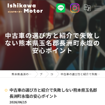
中古車の選び方と紹介で失敗し
ない熊本県玉名郡長洲町永塩の
安心ポイント
熊本県長洲の車屋ならイシカワモーター
ブログ
コラム
中古車の選び方と紹介で失敗しない熊本県玉名郡長洲町永塩の安心ポイント
中古車の選び方と紹介で失敗しない熊本県玉名郡
長洲町永塩の安心ポイント
2026/06/15