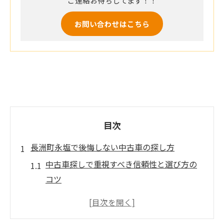
ご連絡お待ちしてます！！
お問い合わせはこちら
目次
長洲町永塩で後悔しない中古車の探し方
中古車探しで重視すべき信頼性と選び方の
コツ
長洲町永塩の中古車事情と店舗選びのポイ
ント