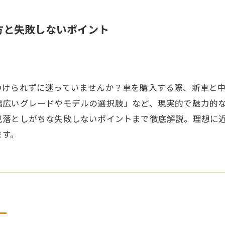
方と失敗しないポイント
つけられずに迷っていませんか？車を購入する際、新車と
幅広いグレードやモデルの選択肢」など、現実的で魅力的
見落としがちな失敗しないポイントまで徹底解説。理想に
ます。
ー