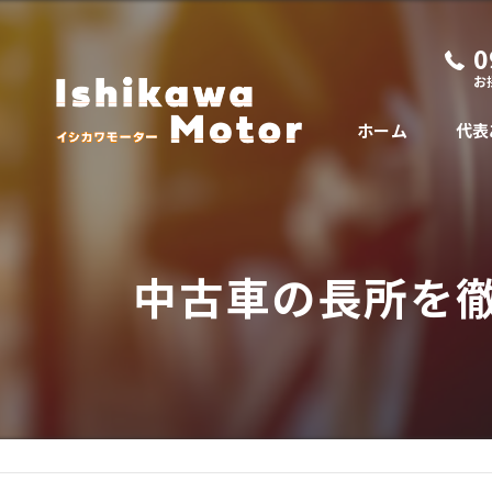
0
お
ホーム
代表
中古車の長所を徹