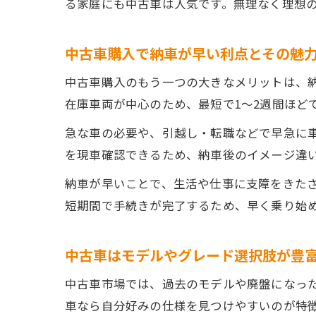
る家庭にも中古車は人気です。無理なく理想
中古車購入で納車が早い利点とその魅
中古車購入のもう一つの大きなメリットは、
在庫車両が中心のため、最短で1～2週間ほど
急な車の必要や、引越し・転職などで早急に
を現車確認できるため、納車後のイメージ違
納車が早いことで、生活や仕事に支障をきた
短期間で手続きが完了するため、早く乗り始
中古車はモデルやグレード選択肢が豊
中古車市場では、過去のモデルや廃盤になっ
車なら自分好みの仕様を見つけやすいのが特