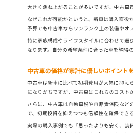
大きく跳ね上がることが多いですが、中古車
なぜこれが可能かというと、新車は購入直後
予算でも中古車ならワンランク上の装備やオ
特に家族構成やライフスタイルに合わせて選
なります。自分の希望条件に合った車を納得
中古車の価格が家計に優しいポイント
中古車は新車に比べて初期費用が大幅に抑え
になりがちですが、中古車はこれらのコスト
さらに、中古車は自動車税や自賠責保険など
で、初期投資を抑えつつも信頼性を確保でき
実際の購入事例でも「思ったよりも安く、装