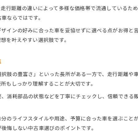
や走行距離の違いによって多様な価格帯で流通しているた
古車ならではです。
デザインの好みに合った車を妥協せずに選べる点がお得と
理想を叶えやすい選択肢です。
準
選択肢の豊富さ」といった長所がある一方で、走行距離や
短所もしっかり理解することが大切です。
歴、消耗部品の状態などを丁寧にチェックし、信頼できる
。
自分のライフスタイルや用途、予算に合った車を選ぶこと
が後悔しない中古車選びのポイントです。