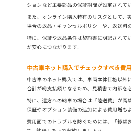
ションなど主要部品の保証期間が設定されて
また、オンライン購入特有のリスクとして、
場合の返品・キャンセルポリシーや、返送料
特に、保証や返品条件は契約書に明記されて
が安心につながります。
中古車ネット購入でチェックすべき費
中古車のネット購入では、車両本体価格以外
合計が総支払額となるため、見積書で内訳を
特に、遠方への納車の場合は「陸送費」が高
保証やオプション装備の追加による費用増も
費用面でのトラブルを防ぐためには、「総額
て、納得した上で契約しましょう。