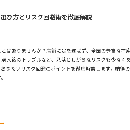
い選び方とリスク回避術を徹底解説
ことはありませんか？店舗に足を運ばず、全国の豊富な在
、購入後のトラブルなど、見落としがちなリスクも少なく
ておきたいリスク回避のポイントを徹底解説します。納得
す。
ー