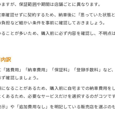
いますが、保証範囲や期間は店舗ごとに異なります。
実車確認せずに契約するため、納車後に「思っていた状態
の負担など細かい条件を事前に確認しておきましょう。
いることが多いため、購入前に必ず内容を確認し、不明点
用内訳
に「諸費用」「納車費用」「保証料」「登録手数料」など
必ず確認しましょう。
額になることがあるため、購入前に自宅までの納車費用を
よくあるため、必要なサービスだけを選択するのがコツで
表示」や「追加費用なし」を明記している販売店を選ぶの