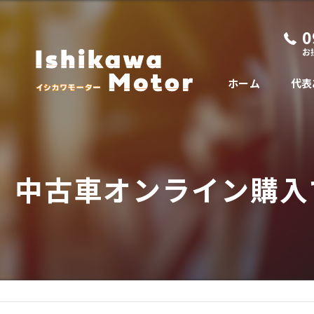
0
お
ホーム
代表
中古車オンライン購入