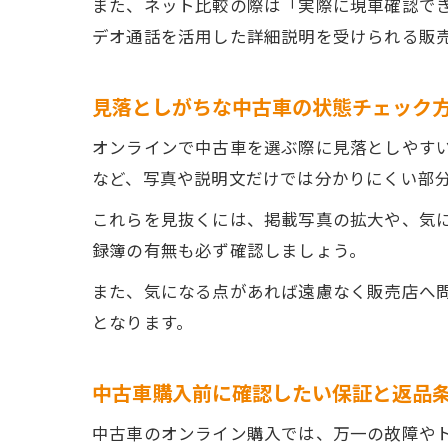
また、ネット比較の際は「実際に現車確認で
デオ通話を活用した詳細説明を受けられる販
見落としがちな中古車の状態チェック
オンラインで中古車を選ぶ際に見落としやす
など、写真や説明文だけでは分かりにくい部
これらを見抜くには、掲載写真の拡大や、気
録簿の有無も必ず確認しましょう。
また、気になる点があれば遠慮なく販売店へ
となります。
中古車購入前に確認したい保証と返品
中古車のオンライン購入では、万一の故障や