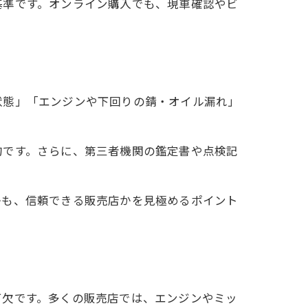
基準です。オンライン購入でも、現車確認やビ
状態」「エンジンや下回りの錆・オイル漏れ」
的です。さらに、第三者機関の鑑定書や点検記
かも、信頼できる販売店かを見極めるポイント
可欠です。多くの販売店では、エンジンやミッ