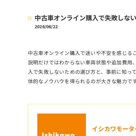
中古車オンライン購入で失敗しな
2026/06/22
中古車オンライン購入で迷いや不安を感じる
説明だけではわからない車両状態や追加費用
入で失敗しないための選び方と、事前に知っ
体的なノウハウを得られるのが大きな魅力で
イシカワモータ