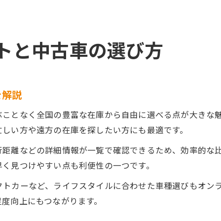
トと中古車の選び方
を解説
ぶことなく全国の豊富な在庫から自由に選べる点が大きな
忙しい方や遠方の在庫を探したい方にも最適です。
行距離などの詳細情報が一覧で確認できるため、効率的な
早く見つけやすい点も利便性の一つです。
クトカーなど、ライフスタイルに合わせた車種選びもオン
足度向上にもつながります。