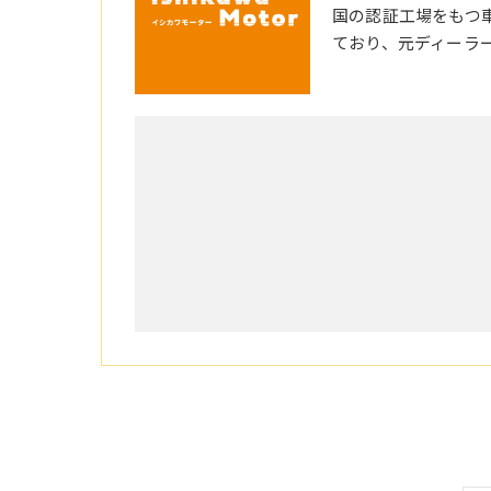
国の認証工場をもつ
ており、元ディーラ