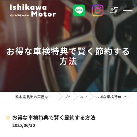
お得な車検特典で賢く節約する
方法
熊本県長洲の車屋ならイシカワモーター
ブログ
コラム
お得な車検特典で賢く節約する方法
お得な車検特典で賢く節約する方法
2025/06/30