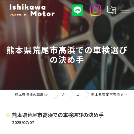
熊本県荒尾市高浜での車検選び
の決め手
熊本県長洲の車屋ならイシカワモーター
ブログ
コラム
熊本県荒尾市高浜での車検選びの決め手
熊本県荒尾市高浜での車検選びの決め手
2025/07/07