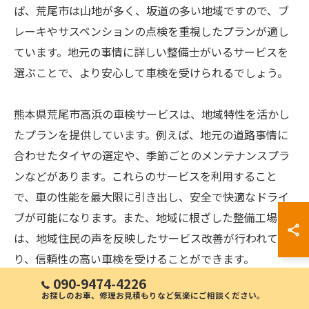
ば、荒尾市は山地が多く、坂道の多い地域ですので、ブ
レーキやサスペンションの点検を重視したプランが適し
ています。地元の事情に詳しい整備士がいるサービスを
選ぶことで、より安心して車検を受けられるでしょう。
熊本県荒尾市高浜の車検サービスは、地域特性を活かし
たプランを提供しています。例えば、地元の道路事情に
合わせたタイヤの選定や、季節ごとのメンテナンスプラ
ンなどがあります。これらのサービスを利用すること
で、車の性能を最大限に引き出し、安全で快適なドライ
ブが可能になります。また、地域に根ざした整備工場で
は、地域住民の声を反映したサービス改善が行われてお
り、信頼性の高い車検を受けることができます。
090-9474-4226
お探しのお車、修理お見積もりなど気楽にご相談ください。