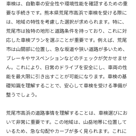
車検は、自動車の安全性や環境性能を確認するための重
要な手続きです。熊本県荒尾市高浜で車検を受ける際に
は、地域の特性を考慮した選択が求められます。特に、
荒尾市は独特の地形と道路条件を持っており、これに対
応した車検プランを選ぶことが重要です。例えば、荒尾
市は山間部に位置し、急な坂道や狭い道路が多いため、
ブレーキやサスペンションなどのチェックが欠かせませ
ん。これにより、日常のドライブを安全にし、車両の性
能を最大限に引き出すことが可能になります。車検の基
礎知識を理解することで、安心して車検を受ける準備が
整うでしょう。
荒尾市高浜の道路事情を理解することは、車検選びにお
いて非常に重要です。この地域は、山岳地帯に位置して
いるため、急な勾配やカーブが多く見られます。これに