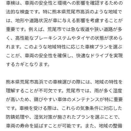
車検は、車両の安全性と環境への影響を確認するための
法的な検査です。特に熊本県荒尾市高浜のような地域で
は、地形や道路状況が車に与える影響を考慮することが
重要です。例えば、荒尾市では急な坂道や狭い道路が多
く、高性能なブレーキシステムやタイヤの状態が求めら
れます。このような地域特性に応じた車検プランを選ぶ
ことが、車両の安全性を確保し、快適なドライブを実現
するカギとなります。
熊本県荒尾市高浜での車検選びの際には、地域の特性を
理解することが不可欠です。荒尾市では、雨が多く湿度
が高いため、錆びやすい車体のメンテナンスが特に重要
です。車検を受ける際は、これらの気象条件に対応した
防錆処理や、湿気対策が施されたプランを選ぶことで、
車両の寿命を延ばすことが可能です。また、地域の整備