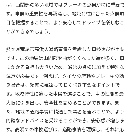
ば、山間部の多い地域ではブレーキの点検が特に重要で
す。車検の重要性を再認識し、地域特性に合った点検項
目を把握することで、より安心してドライブを楽しむこ
とができるでしょう。
熊本県荒尾市高浜の道路事情を考慮した車検選びが重要
です。この地域は山間部や曲がりくねった道が多く、車
にかかる負担も大きいため、通常の点検に加えて特別な
注意が必要です。例えば、タイヤの摩耗やブレーキの効
き具合は、頻繁に確認しておくべき重要なポイントで
す。地域特性に適した車検を選ぶことで、車の性能を最
大限に引き出し、安全性を高めることができます。ま
た、地域の道路事情に精通した業者を選ぶことで、より
的確なアドバイスを受けることができ、安心感が増しま
す。高浜での車検選びは、道路事情を理解し、それに応