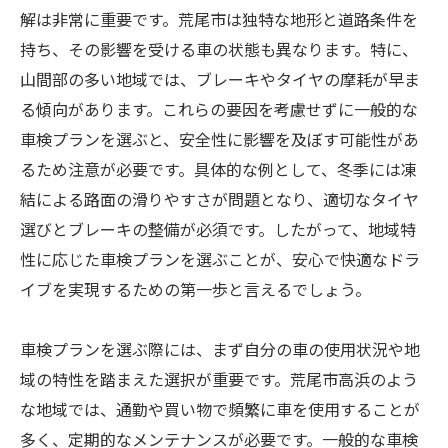
解は非常に重要です。荒尾市は独特な地形と道路条件を
持ち、その影響を受ける車の状態も異なります。特に、
山間部の多い地域では、ブレーキやタイヤの摩耗が早ま
る傾向があります。これらの要因を考慮せずに一般的な
車検プランを選ぶと、安全性に影響を及ぼす可能性があ
るため注意が必要です。具体的な例として、冬季には凍
結による路面の滑りやすさが問題となり、適切なタイヤ
選びとブレーキの整備が必須です。したがって、地域特
性に応じた車検プランを選ぶことが、安心で快適なドラ
イブを実現するための第一歩と言えるでしょう。
車検プランを選ぶ際には、まず自分の車の使用状況や地
域の特性を踏まえた選択が重要です。荒尾市高浜のよう
な地域では、通勤や買い物で頻繁に車を使用することが
多く、定期的なメンテナンスが必要です。一般的な車検