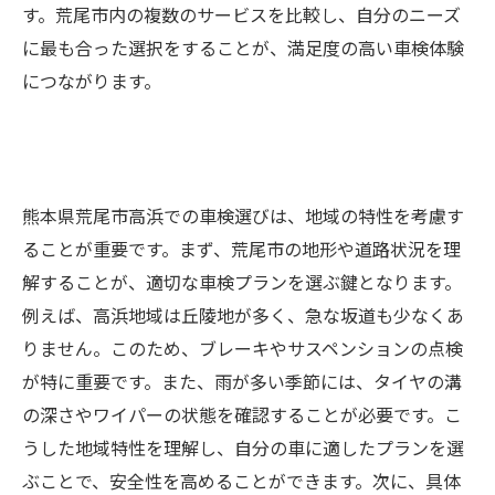
す。荒尾市内の複数のサービスを比較し、自分のニーズ
に最も合った選択をすることが、満足度の高い車検体験
につながります。
熊本県荒尾市高浜での車検選びは、地域の特性を考慮す
ることが重要です。まず、荒尾市の地形や道路状況を理
解することが、適切な車検プランを選ぶ鍵となります。
例えば、高浜地域は丘陵地が多く、急な坂道も少なくあ
りません。このため、ブレーキやサスペンションの点検
が特に重要です。また、雨が多い季節には、タイヤの溝
の深さやワイパーの状態を確認することが必要です。こ
うした地域特性を理解し、自分の車に適したプランを選
ぶことで、安全性を高めることができます。次に、具体