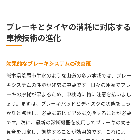
ブレーキとタイヤの消耗に対応する
車検技術の進化
効果的なブレーキシステムの改善策
熊本県荒尾市牛水のような山道の多い地域では、ブレー
キシステムの性能が非常に重要です。日々の運転でブレ
ーキの摩耗が早まるため、車検時に特に注意を払いまし
ょう。まずは、ブレーキパッドとディスクの状態をしっ
かりと点検し、必要に応じて早めに交換することが必要
です。次に、最新の診断機器を使用してブレーキの効き
具合を測定し、調整することが効果的です。これによ