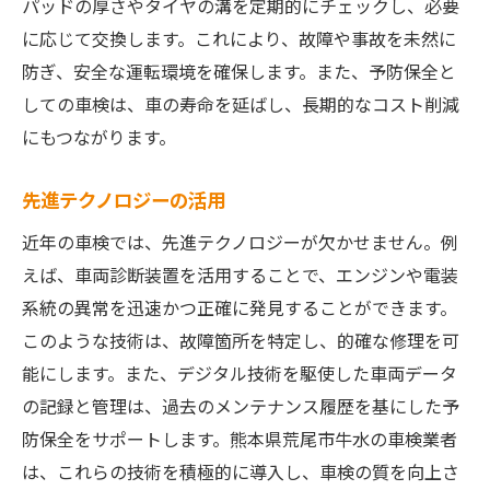
パッドの厚さやタイヤの溝を定期的にチェックし、必要
に応じて交換します。これにより、故障や事故を未然に
防ぎ、安全な運転環境を確保します。また、予防保全と
しての車検は、車の寿命を延ばし、長期的なコスト削減
にもつながります。
先進テクノロジーの活用
近年の車検では、先進テクノロジーが欠かせません。例
えば、車両診断装置を活用することで、エンジンや電装
系統の異常を迅速かつ正確に発見することができます。
このような技術は、故障箇所を特定し、的確な修理を可
能にします。また、デジタル技術を駆使した車両データ
の記録と管理は、過去のメンテナンス履歴を基にした予
防保全をサポートします。熊本県荒尾市牛水の車検業者
は、これらの技術を積極的に導入し、車検の質を向上さ