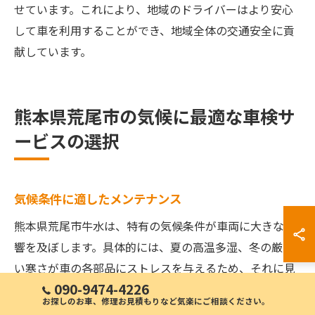
せています。これにより、地域のドライバーはより安心
して車を利用することができ、地域全体の交通安全に貢
献しています。
熊本県荒尾市の気候に最適な車検サ
ービスの選択
気候条件に適したメンテナンス
熊本県荒尾市牛水は、特有の気候条件が車両に大きな影
響を及ぼします。具体的には、夏の高温多湿、冬の厳し
い寒さが車の各部品にストレスを与えるため、それに見
090-9474-4226
合ったメンテナンスが必要です。例えば、冷却システム
お探しのお車、修理お見積もりなど気楽にご相談ください。
の点検は夏場のオーバーヒート防止に欠かせません。ま