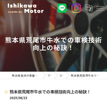
熊本県荒尾市牛水での車検技術
向上の秘訣！
熊本県長洲の車屋ならイシカワモーター
ブログ
コラム
熊本県荒尾市牛水での車検技術向上の秘訣！
熊本県荒尾市牛水での車検技術向上の秘訣！
2025/06/23