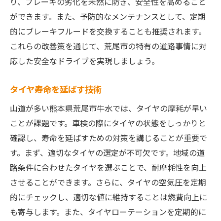
り、ブレーキの劣化を未然に防ぎ、安全性を高めること
ができます。また、予防的なメンテナンスとして、定期
的にブレーキフルードを交換することも推奨されます。
これらの改善策を通じて、荒尾市の特有の道路事情に対
応した安全なドライブを実現しましょう。
タイヤ寿命を延ばす技術
山道が多い熊本県荒尾市牛水では、タイヤの摩耗が早い
ことが課題です。車検の際にタイヤの状態をしっかりと
確認し、寿命を延ばすための対策を講じることが重要で
す。まず、適切なタイヤの選定が不可欠です。地域の道
路条件に合わせたタイヤを選ぶことで、耐摩耗性を向上
させることができます。さらに、タイヤの空気圧を定期
的にチェックし、適切な値に維持することは燃費向上に
も寄与します。また、タイヤローテーションを定期的に