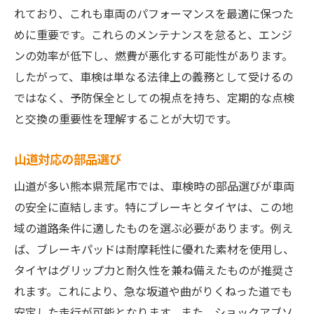
れており、これも車両のパフォーマンスを最適に保つた
めに重要です。これらのメンテナンスを怠ると、エンジ
ンの効率が低下し、燃費が悪化する可能性があります。
したがって、車検は単なる法律上の義務として受けるの
ではなく、予防保全としての視点を持ち、定期的な点検
と交換の重要性を理解することが大切です。
山道対応の部品選び
山道が多い熊本県荒尾市では、車検時の部品選びが車両
の安全に直結します。特にブレーキとタイヤは、この地
域の道路条件に適したものを選ぶ必要があります。例え
ば、ブレーキパッドは耐摩耗性に優れた素材を使用し、
タイヤはグリップ力と耐久性を兼ね備えたものが推奨さ
れます。これにより、急な坂道や曲がりくねった道でも
安定した走行が可能となります。また、ショックアブソ