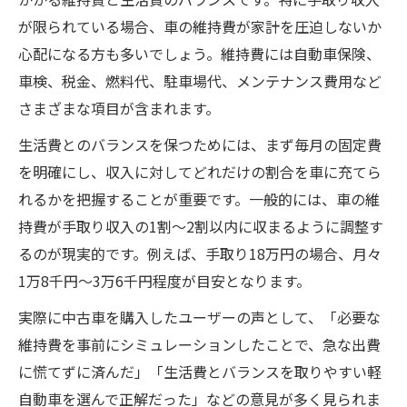
が限られている場合、車の維持費が家計を圧迫しないか
心配になる方も多いでしょう。維持費には自動車保険、
車検、税金、燃料代、駐車場代、メンテナンス費用など
さまざまな項目が含まれます。
生活費とのバランスを保つためには、まず毎月の固定費
を明確にし、収入に対してどれだけの割合を車に充てら
れるかを把握することが重要です。一般的には、車の維
持費が手取り収入の1割〜2割以内に収まるように調整す
るのが現実的です。例えば、手取り18万円の場合、月々
1万8千円〜3万6千円程度が目安となります。
実際に中古車を購入したユーザーの声として、「必要な
維持費を事前にシミュレーションしたことで、急な出費
に慌てずに済んだ」「生活費とバランスを取りやすい軽
自動車を選んで正解だった」などの意見が多く見られま