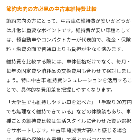
節約志向の方必見の中古車維持費比較
節約志向の方にとって、中古車の維持費が安いかどうか
は非常に重要なポイントです。維持費が安い車種として
は、軽自動車やコンパクトカーが代表的で、税金・保険
料・燃費の面で普通車よりも負担が少なく済みます。
維持費を比較する際には、車体価格だけでなく、毎月・
毎年の固定費や消耗品の交換費用も合わせて検討しまし
ょう。特に中古車 維持費シミュレーションを活用するこ
とで、具体的な費用差を把握しやすくなります。
「大学生でも維持しやすい車を選べた」「手取り20万円
でも無理なく維持できている」などの体験談もあり、車
種ごとの維持費比較は生活スタイルに合わせた賢い選択
をサポートします。中古車 維持費が高いと感じる場合
は、燃費や保険料を重視して選ぶのがコツです。