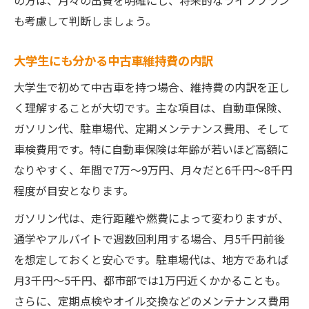
の方は、月々の出費を明確にし、将来的なライフプラン
も考慮して判断しましょう。
大学生にも分かる中古車維持費の内訳
大学生で初めて中古車を持つ場合、維持費の内訳を正し
く理解することが大切です。主な項目は、自動車保険、
ガソリン代、駐車場代、定期メンテナンス費用、そして
車検費用です。特に自動車保険は年齢が若いほど高額に
なりやすく、年間で7万〜9万円、月々だと6千円〜8千円
程度が目安となります。
ガソリン代は、走行距離や燃費によって変わりますが、
通学やアルバイトで週数回利用する場合、月5千円前後
を想定しておくと安心です。駐車場代は、地方であれば
月3千円〜5千円、都市部では1万円近くかかることも。
さらに、定期点検やオイル交換などのメンテナンス費用