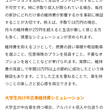
ュレーションを活用して支出をコントロールすることが
不可欠です。特に手取り収入が限られている場合、毎月
の家計にどれだけ車の維持費が影響するかを事前に検証
することが大切です。例えば、手取り18万円の場合、
月々の維持費が2万円を超えると生活が厳しく感じる方
も多く、慎重なシミュレーションが求められます。
維持費を抑えるコツとして、燃費の良い車種や軽自動車
を選ぶこと、任意保険のプランを見直すこと、不要なオ
プションを省くことなどが挙げられます。実際に、維持
費の見直しで年間10万円以上の節約に成功したという体
験談もあります。こうした工夫を重ねることで、車を持
つことの楽しさと安心感を両立できます。
大学生向け中古車維持費シミュレーション
大学生が中古車を持つ場合、アルバイト収入や仕送りの