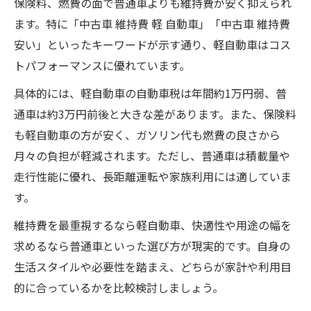
保険料、燃費の面で普通車よりも維持費が安く抑えられ
ます。特に「中古車 維持費 軽 自動車」「中古車 維持費
安い」といったキーワードが示す通り、軽自動車はコス
トパフォーマンスに優れています。
具体的には、軽自動車の自動車税は年間約1万円弱、普
通車は約3万円前後と大きな差があります。また、保険料
も軽自動車の方が安く、ガソリン代も燃費の良さから
月々の負担が軽減されます。ただし、普通車は積載量や
走行性能に優れ、長距離運転や家族利用には適していま
す。
維持費を最重視するなら軽自動車、快適性や用途の幅を
求めるなら普通車といった選び方が現実的です。自身の
生活スタイルや必要性を踏まえ、どちらが家計や利用目
的に合っているかを比較検討しましょう。