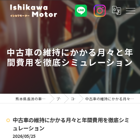
中古車の維持にかかる月々と年
間費用を徹底シミュレーション
熊本県長洲の車屋ならイシカワモーター
ブログ
コラム
中古車の維持にかかる月々と年間費用を徹底シミュレーション
中古車の維持にかかる月々と年間費用を徹底シミ
ュレーション
2026/05/25