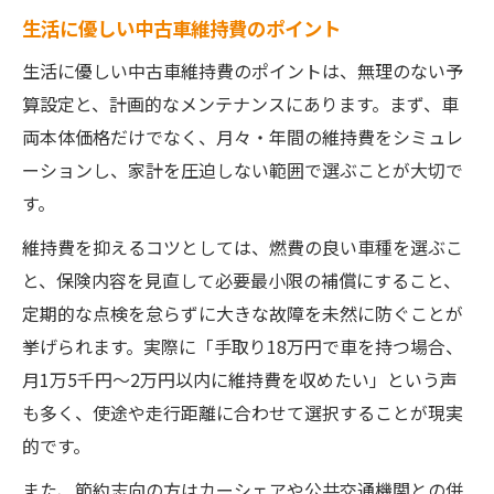
生活に優しい中古車維持費のポイント
生活に優しい中古車維持費のポイントは、無理のない予
算設定と、計画的なメンテナンスにあります。まず、車
両本体価格だけでなく、月々・年間の維持費をシミュレ
ーションし、家計を圧迫しない範囲で選ぶことが大切で
す。
維持費を抑えるコツとしては、燃費の良い車種を選ぶこ
と、保険内容を見直して必要最小限の補償にすること、
定期的な点検を怠らずに大きな故障を未然に防ぐことが
挙げられます。実際に「手取り18万円で車を持つ場合、
月1万5千円〜2万円以内に維持費を収めたい」という声
も多く、使途や走行距離に合わせて選択することが現実
的です。
また、節約志向の方はカーシェアや公共交通機関との併