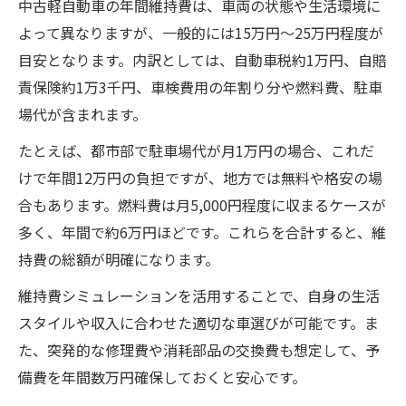
中古軽自動車の年間維持費は、車両の状態や生活環境に
よって異なりますが、一般的には15万円〜25万円程度が
目安となります。内訳としては、自動車税約1万円、自賠
責保険約1万3千円、車検費用の年割り分や燃料費、駐車
場代が含まれます。
たとえば、都市部で駐車場代が月1万円の場合、これだ
けで年間12万円の負担ですが、地方では無料や格安の場
合もあります。燃料費は月5,000円程度に収まるケースが
多く、年間で約6万円ほどです。これらを合計すると、維
持費の総額が明確になります。
維持費シミュレーションを活用することで、自身の生活
スタイルや収入に合わせた適切な車選びが可能です。ま
た、突発的な修理費や消耗部品の交換費も想定して、予
備費を年間数万円確保しておくと安心です。