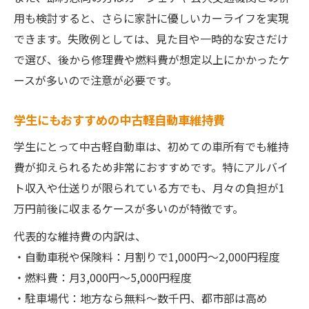
用も検討すると、さらに家計に優しいカーライフを実現
できます。失敗例としては、見た目や一時的な安さだけ
で選び、後から修理費や燃料費が想定以上にかかったケ
ースが多いので注意が必要です。
学生にもおすすめの中古軽自動車維持費
学生にとって中古軽自動車は、初めての車所有でも維持
費が抑えられるため非常におすすめです。特にアルバイ
ト収入や仕送りが限られている方でも、月々の負担が1
万円前後に収まるケースが多いのが特徴です。
代表的な維持費の内訳は、
・自動車税や保険料：月割りで1,000円〜2,000円程度
・燃料費：月3,000円〜5,000円程度
・駐車場代：地方なら無料〜数千円、都市部は高め