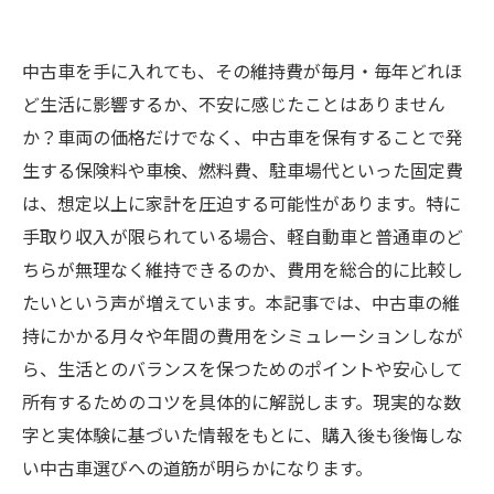
中古車を手に入れても、その維持費が毎月・毎年どれほ
ど生活に影響するか、不安に感じたことはありません
か？車両の価格だけでなく、中古車を保有することで発
生する保険料や車検、燃料費、駐車場代といった固定費
は、想定以上に家計を圧迫する可能性があります。特に
手取り収入が限られている場合、軽自動車と普通車のど
ちらが無理なく維持できるのか、費用を総合的に比較し
たいという声が増えています。本記事では、中古車の維
持にかかる月々や年間の費用をシミュレーションしなが
ら、生活とのバランスを保つためのポイントや安心して
所有するためのコツを具体的に解説します。現実的な数
字と実体験に基づいた情報をもとに、購入後も後悔しな
い中古車選びへの道筋が明らかになります。