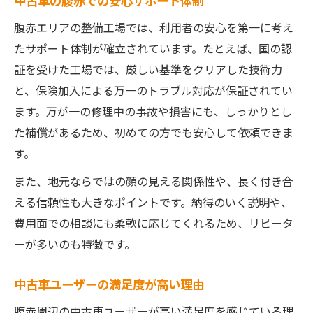
中古車の腹赤での安心サポート体制
腹赤エリアの整備工場では、利用者の安心を第一に考え
たサポート体制が確立されています。たとえば、国の認
証を受けた工場では、厳しい基準をクリアした技術力
と、保険加入による万一のトラブル対応が保証されてい
ます。万が一の修理中の事故や損害にも、しっかりとし
た補償があるため、初めての方でも安心して依頼できま
す。
また、地元ならではの顔の見える関係性や、長く付き合
える信頼性も大きなポイントです。納得のいく説明や、
費用面での相談にも柔軟に応じてくれるため、リピータ
ーが多いのも特徴です。
中古車ユーザーの満足度が高い理由
腹赤周辺の中古車ユーザーが高い満足度を感じている理