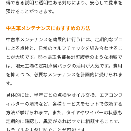
中古車の疑問はメンテ相談で解決へ
得できる説明と透明性ある対応により、安心して愛車を
預けることができます。
中古車相談で毎日の安心感が続く
中古車のトラブル時もすぐに相談可能
中古車メンテナンスにおすすめの方法
中古車メンテ悩みを解消するポイント
中古車メンテナンスを効果的に行うには、定期的なプロ
中古車に関する相談窓口の活用法
による点検と、日常のセルフチェックを組み合わせるこ
とが大切です。熊本県玉名郡長洲町腹赤のような地域で
は、地元工場の定期点検パックの活用が人気です。費用
を抑えつつ、必要なメンテナンスを計画的に受けられま
す。
具体的には、半年ごとの点検やオイル交換、エアコンフ
ィルターの清掃など、各種サービスをセットで依頼する
方法が挙げられます。また、タイヤやワイパーの状態も
定期的に確認し、異変があればすぐに相談することで、
トラブルを未然に防ぐことが可能です。