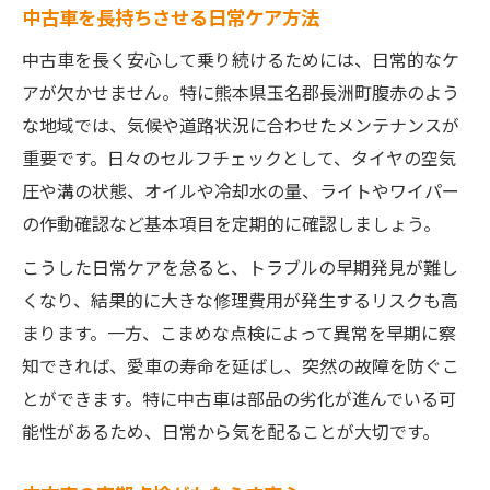
中古車を長持ちさせる日常ケア方法
中古車を長く安心して乗り続けるためには、日常的なケ
アが欠かせません。特に熊本県玉名郡長洲町腹赤のよう
な地域では、気候や道路状況に合わせたメンテナンスが
重要です。日々のセルフチェックとして、タイヤの空気
圧や溝の状態、オイルや冷却水の量、ライトやワイパー
の作動確認など基本項目を定期的に確認しましょう。
こうした日常ケアを怠ると、トラブルの早期発見が難し
くなり、結果的に大きな修理費用が発生するリスクも高
まります。一方、こまめな点検によって異常を早期に察
知できれば、愛車の寿命を延ばし、突然の故障を防ぐこ
とができます。特に中古車は部品の劣化が進んでいる可
能性があるため、日常から気を配ることが大切です。