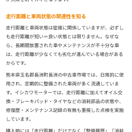
走行距離と車両状態の関連性を知る
走行距離と車両状態は密接に関係していますが、必ずし
も走行距離が短い＝良い状態とは限りません。なぜな
ら、長期間放置された車やメンテナンスが不十分な車
は、走行距離が少なくても劣化が進んでいる場合がある
からです。
熊本県玉名郡長洲町長洲の中古車市場では、日常的に使
用され、定期的に整備された車両が多く流通していま
す。イシカワモーターでは、走行距離に加えてオイル交
換・ブレーキパッド・タイヤなどの消耗部品の状態や、
修復歴・メンテナンス記録の有無も重視した点検を実施
しています。
購入時には「走行距離」だけでなく「整備履歴」「消耗