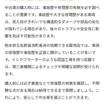
中古車の購入時には、事故歴や修理歴の有無を必ず調べ
ることが重要です。事故歴や大きな修理歴がある車両
は、見た目がきれいでも構造的なダメージや部品の劣化
が隠れている場合があり、後々のトラブルや安全性に影
響を及ぼす可能性があります。
熊本県玉名郡長洲町長洲の信頼できる販売店では、車両
の修復歴や事故歴を正直に開示していることが多いで
す。イシカワモーターのような認証工場を持つ店舗で
は、第三者機関によるチェックや明確な説明が受けられ
ます。
購入前には必ず書面などで修復歴の有無を確認し、不明
瞭な点がある場合は納得できるまで質問しましょう。こ
れにより、安心して中古車を選ぶことができます。