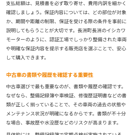
支払総額は、見積書を必ず取り寄せ、費用内訳を細かく
確認しましょう。保証内容については、どの部位が対象
か、期間や距離の制限、保証を受ける際の条件を事前に
説明してもらうことが大切です。長洲町長洲のイシカワ
モーターのように、認証工場でしっかり整備された車両
や明確な保証内容を提示する販売店を選ぶことで、安心
して購入できます。
中古車の書類や履歴を確認する重要性
中古車選びで最も重要なのが、書類や履歴の確認です。
なぜなら、整備記録簿や車検証、修復歴証明書などの書
類が正しく揃っていることで、その車両の過去の状態や
メンテナンス状況が明確になるからです。書類が不十分
な場合、事故歴や水没歴などのリスクが高まります。
具体的には、整備記録簿で定期点検が実施されている