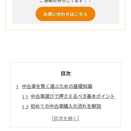
ご連絡お待ちしてます！！
お問い合わせはこちら
目次
中古車を賢く選ぶための基礎知識
中古車選びで押さえるべき基本ポイント
初めての中古車購入の流れを解説
中古車市場の特徴と価格帯の傾向
中古車選びでよくある失敗例と対策