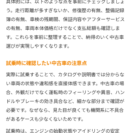
具体的には、以下のような点を事前にチェックしましょ
う。走行距離が多すぎないか、修復歴の有無、整備記録
簿の有無、車検の残期間、保証内容やアフターサービス
の有無、車両本体価格だけでなく支払総額も確認しま
す。これらを事前に整理することで、納得のいく中古車
選びが実現しやすくなります。
試乗時に確認したい中古車の注意点
実際に試乗することで、カタログや説明書では分からな
い車両の状態や違和感を直接体感できます。中古車の場
合、外観だけでなく運転時のフィーリングや異音、ハン
ドルやブレーキの効き具合など、細かな部分まで確認が
必要です。なぜなら、見た目が良くても機関系に不具合
があるケースも少なくないためです。
試乗時は、エンジンの始動状態やアイドリングの安定