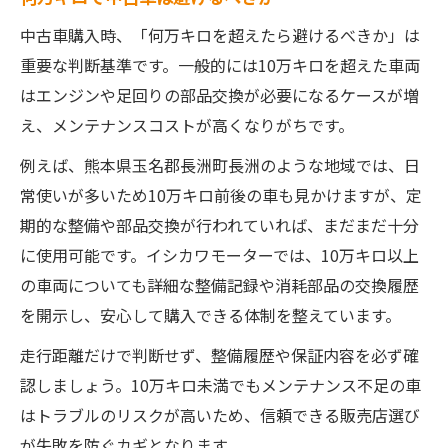
中古車購入時、「何万キロを超えたら避けるべきか」は
重要な判断基準です。一般的には10万キロを超えた車両
はエンジンや足回りの部品交換が必要になるケースが増
え、メンテナンスコストが高くなりがちです。
例えば、熊本県玉名郡長洲町長洲のような地域では、日
常使いが多いため10万キロ前後の車も見かけますが、定
期的な整備や部品交換が行われていれば、まだまだ十分
に使用可能です。イシカワモーターでは、10万キロ以上
の車両についても詳細な整備記録や消耗部品の交換履歴
を開示し、安心して購入できる体制を整えています。
走行距離だけで判断せず、整備履歴や保証内容を必ず確
認しましょう。10万キロ未満でもメンテナンス不足の車
はトラブルのリスクが高いため、信頼できる販売店選び
が失敗を防ぐカギとなります。