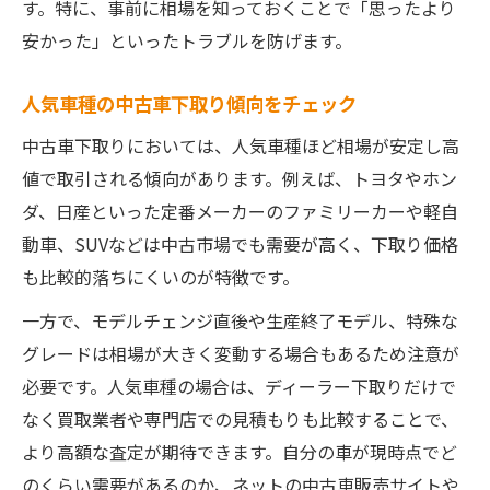
す。特に、事前に相場を知っておくことで「思ったより
安かった」といったトラブルを防げます。
人気車種の中古車下取り傾向をチェック
中古車下取りにおいては、人気車種ほど相場が安定し高
値で取引される傾向があります。例えば、トヨタやホン
ダ、日産といった定番メーカーのファミリーカーや軽自
動車、SUVなどは中古市場でも需要が高く、下取り価格
も比較的落ちにくいのが特徴です。
一方で、モデルチェンジ直後や生産終了モデル、特殊な
グレードは相場が大きく変動する場合もあるため注意が
必要です。人気車種の場合は、ディーラー下取りだけで
なく買取業者や専門店での見積もりも比較することで、
より高額な査定が期待できます。自分の車が現時点でど
のくらい需要があるのか、ネットの中古車販売サイトや