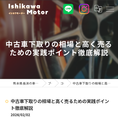
中古車下取りの相場と高く売る
ための実践ポイント徹底解説
熊本県長洲の車屋ならイシカワモーター
ブログ
コラム
中古車下取りの相場と高く売るための実践ポイント徹底解説
中古車下取りの相場と高く売るための実践ポイン
ト徹底解説
2026/02/02