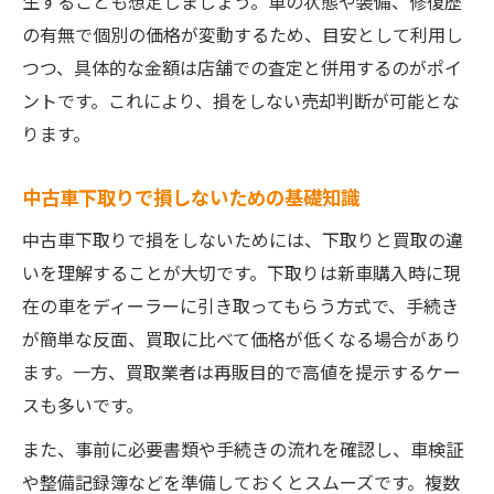
生することも想定しましょう。車の状態や装備、修復歴
の有無で個別の価格が変動するため、目安として利用し
つつ、具体的な金額は店舗での査定と併用するのがポイ
ントです。これにより、損をしない売却判断が可能とな
ります。
中古車下取りで損しないための基礎知識
中古車下取りで損をしないためには、下取りと買取の違
いを理解することが大切です。下取りは新車購入時に現
在の車をディーラーに引き取ってもらう方式で、手続き
が簡単な反面、買取に比べて価格が低くなる場合があり
ます。一方、買取業者は再販目的で高値を提示するケー
スも多いです。
また、事前に必要書類や手続きの流れを確認し、車検証
や整備記録簿などを準備しておくとスムーズです。複数