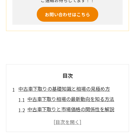
ご連絡お待ちしてます！！
お問い合わせはこちら
目次
中古車下取りの基礎知識と相場の見極め方
中古車下取り相場の最新動向を知る方法
中古車下取りと市場価格の関係性を解説
相場表を活用した中古車価格の把握術
中古車下取りで損しないための基礎知識