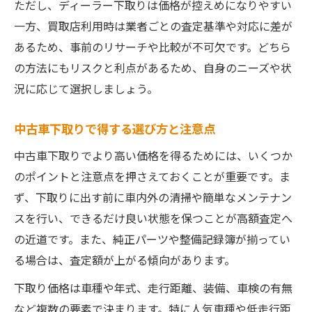
ただし、ディーラー下取りは価格が控えめになりやすい
一方、買取店利用時は業者ごとの査定基準や対応に差が
あるため、事前のリサーチや比較が不可欠です。どちら
の方法にもリスクと利点があるため、自身のニーズや状
況に応じて選択しましょう。
中古車下取りで得する選び方と注意点
中古車下取りでより高い価格を得るためには、いくつか
のポイントと注意点を押さえておくことが重要です。ま
ず、下取りに出す前に車内外の清掃や簡単なメンテナン
スを行い、できるだけ良い状態を保つことが高額査定へ
の近道です。また、純正パーツや整備記録簿が揃ってい
る場合は、査定額が上がる傾向があります。
下取り価格は車種や年式、走行距離、装備、車検の有無
など複数の要素で決まります。特に人気車種や低走行距