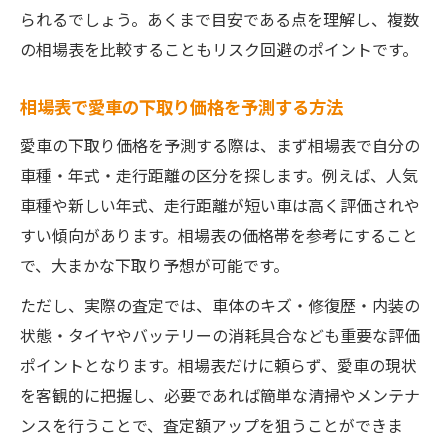
られるでしょう。あくまで目安である点を理解し、複数
の相場表を比較することもリスク回避のポイントです。
相場表で愛車の下取り価格を予測する方法
愛車の下取り価格を予測する際は、まず相場表で自分の
車種・年式・走行距離の区分を探します。例えば、人気
車種や新しい年式、走行距離が短い車は高く評価されや
すい傾向があります。相場表の価格帯を参考にすること
で、大まかな下取り予想が可能です。
ただし、実際の査定では、車体のキズ・修復歴・内装の
状態・タイヤやバッテリーの消耗具合なども重要な評価
ポイントとなります。相場表だけに頼らず、愛車の現状
を客観的に把握し、必要であれば簡単な清掃やメンテナ
ンスを行うことで、査定額アップを狙うことができま