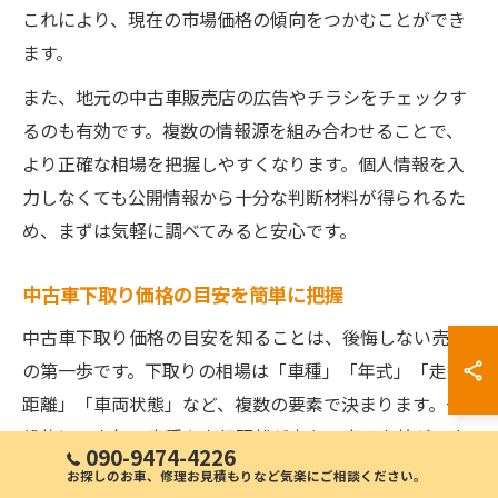
これにより、現在の市場価格の傾向をつかむことができ
ます。
また、地元の中古車販売店の広告やチラシをチェックす
るのも有効です。複数の情報源を組み合わせることで、
より正確な相場を把握しやすくなります。個人情報を入
力しなくても公開情報から十分な判断材料が得られるた
め、まずは気軽に調べてみると安心です。
中古車下取り価格の目安を簡単に把握
中古車下取り価格の目安を知ることは、後悔しない売却
の第一歩です。下取りの相場は「車種」「年式」「走行
距離」「車両状態」など、複数の要素で決まります。一
般的に、人気の車種や走行距離が少ない車は高値がつき
090-9474-4226
やすい傾向にあります。
お探しのお車、修理お見積もりなど気楽にご相談ください。