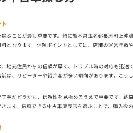
ント
を選ぶことが最も重要です。特に熊本県玉名郡長洲町上沖
材料となります。信頼ポイントとしては、店舗の運営年数
は、地元住民からの信頼が厚く、トラブル時の対応も迅速
店舗は、リピーターや紹介客が多い傾向があります。こう
が丁寧かどうかも、信頼性を見極めるうえで重要です。納
できます。信頼できる中古車販売店を選ぶことで、購入後
徴