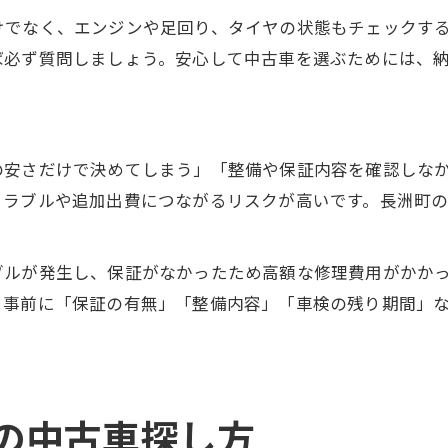
けでなく、エンジンや足回り、タイヤの状態もチェックす
ば必ず質問しましょう。安心して中古車を選ぶためには、
の安さだけで決めてしまう」「整備や保証内容を確認しな
トラブルや追加出費につながるリスクが高いです。長洲町
ブルが発生し、保証がなかったため高額な修理費用がかか
、事前に「保証の有無」「整備内容」「車検の残り期間」
の中古車探し方