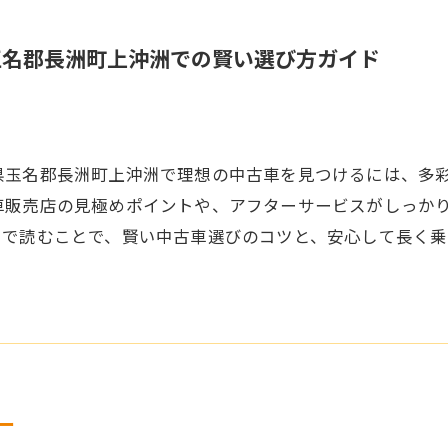
玉名郡長洲町上沖洲での賢い選び方ガイド
県玉名郡長洲町上沖洲で理想の中古車を見つけるには、多
車販売店の見極めポイントや、アフターサービスがしっか
まで読むことで、賢い中古車選びのコツと、安心して長く
ー