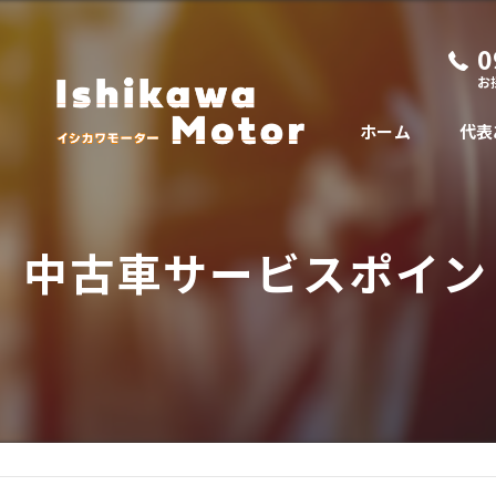
0
お
ホーム
代表
中古車サービスポイン