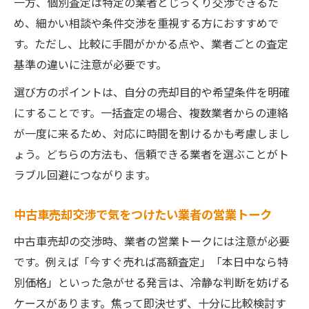
一方、個別査定は特定の業者とじっくり交渉できるた
め、細かい相談や条件交渉を重視する方におすすめで
す。ただし、比較に手間がかかる点や、業者ごとの査定
基準の違いに注意が必要です。
選び方のポイントは、自分の売却目的や希望条件を明確
にすることです。一括査定の場合、複数業者からの連絡
が一度に来るため、対応に時間を割けるかも考慮しまし
ょう。どちらの方法も、信頼できる業者を選ぶことがト
ラブル回避につながります。
中古車売却交渉で気をつけたい業者の営業トーク
中古車売却の交渉時、業者の営業トークには注意が必要
です。例えば「今すぐ売れば高額査定」「本日中なら特
別価格」といった急がせる発言は、冷静な判断を妨げる
ケースがあります。焦って即決せず、十分に比較検討す