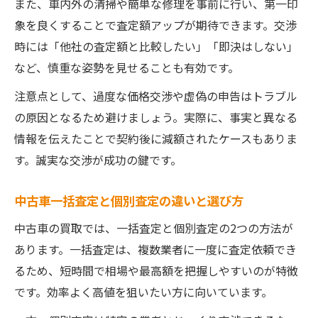
また、車内外の清掃や簡単な修理を事前に行い、第一印
象を良くすることで査定額アップが期待できます。交渉
時には「他社の査定額と比較したい」「即決はしない」
など、慎重な姿勢を見せることも有効です。
注意点として、過度な価格交渉や虚偽の申告はトラブル
の原因となるため避けましょう。実際に、事実と異なる
情報を伝えたことで契約後に減額されたケースもありま
す。誠実な交渉が成功の鍵です。
中古車一括査定と個別査定の違いと選び方
中古車の買取では、一括査定と個別査定の2つの方法が
あります。一括査定は、複数業者に一度に査定依頼でき
るため、短時間で相場や最高額を把握しやすいのが特徴
です。効率よく高値を狙いたい方に向いています。