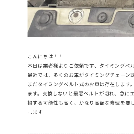
こんにちは！！
本日は業者様よりご依頼です、タイミングベ
最近では、多くのお車がタイミングチェーン
まだタイミングベルト式のお車は存在します
ます。交換しないと最悪ベルトが切れ、急に
損する可能性も高く、かなり高額な修理を要
します。
---------------------------------------------------------