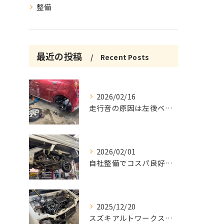
整備
最近の投稿
Recent Posts
2026/02/16
走行音の原因は左後ベアリング修理
2026/02/01
自社整備でコスパ良好な中古車車検
2025/12/20
スズキアルトワークスの車検と整備