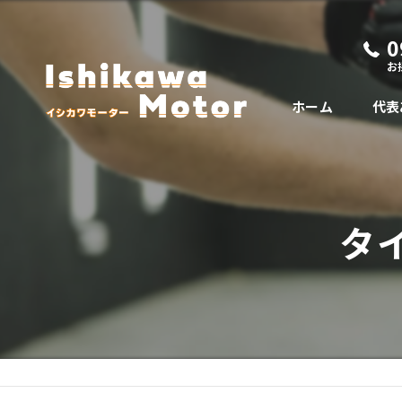
0
お
ホーム
代表
タ