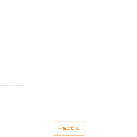
-------------
一覧に戻る