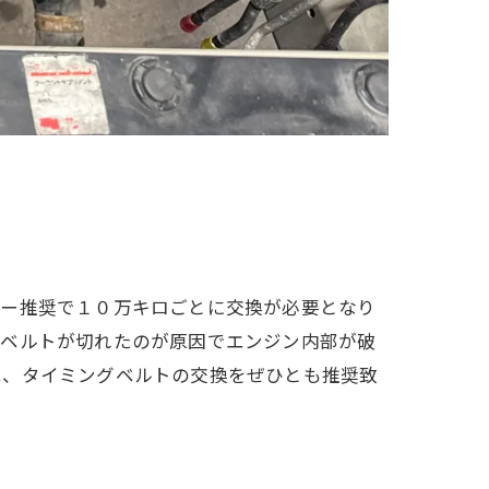
カー推奨で１０万キロごとに交換が必要となり
、ベルトが切れたのが原因でエンジン内部が破
は、タイミングベルトの交換をぜひとも推奨致