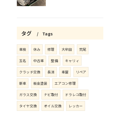
タグ
Tags
車検
休み
修理
大牟田
荒尾
玉名
中古車
整備
キャリィ
クラッチ交換
長洲
車屋
リペア
新車
板金塗装
エアコン修理
ガラス交換
ナビ取付
ドラレコ取付
タイヤ交換
オイル交換
レッカー