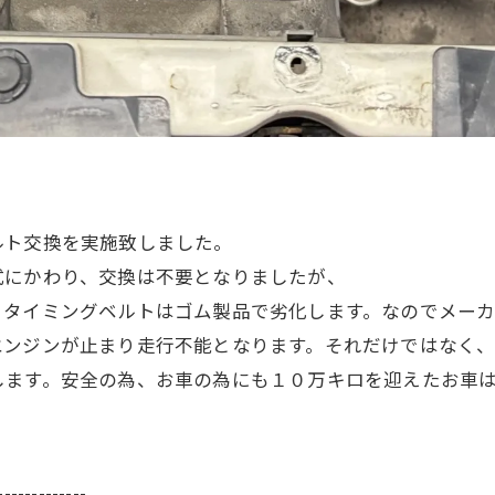
ルト交換を実施致しました。
式にかわり、交換は不要となりましたが、
。タイミングベルトはゴム製品で劣化します。なのでメー
エンジンが止まり走行不能となります。それだけではなく
します。安全の為、お車の為にも１０万キロを迎えたお車
-------------