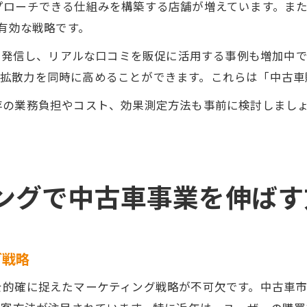
プローチできる仕組みを構築する店舗が増えています。ま
の有効な戦略です。
Sで発信し、リアルな口コミを販促に活用する事例も増加中
頼性と拡散力を同時に高めることができます。これらは「中古
存の業務負担やコスト、効果測定方法も事前に検討しまし
ングで中古車事業を伸ばす
グ戦略
を的確に捉えたマーケティング戦略が不可欠です。中古車