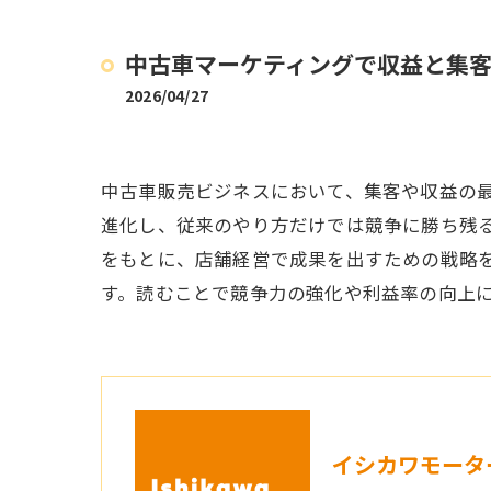
中古車マーケティングで収益と集
2026/04/27
中古車販売ビジネスにおいて、集客や収益の
進化し、従来のやり方だけでは競争に勝ち残
をもとに、店舗経営で成果を出すための戦略
す。読むことで競争力の強化や利益率の向上
イシカワモータ