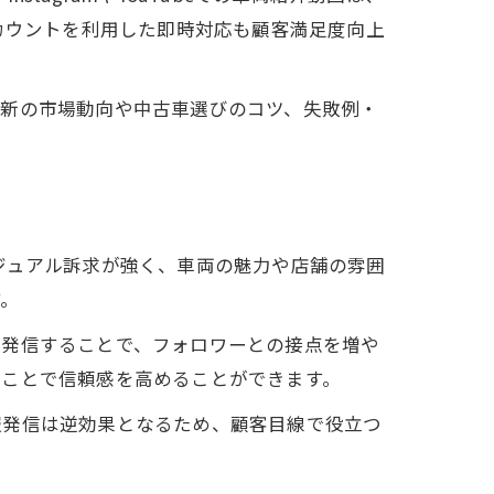
カウントを利用した即時対応も顧客満足度向上
最新の市場動向や中古車選びのコツ、失敗例・
ジュアル訴求が強く、車両の魅力や店舗の雰囲
す。
を発信することで、フォロワーとの接点を増や
ることで信頼感を高めることができます。
報発信は逆効果となるため、顧客目線で役立つ