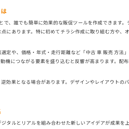
とは
ことで、誰でも簡単に効果的な販促ツールを作成できます
な点にあります。特に初めてチラシ作成に取り組む方や、
選定や、価格・年式・走行距離など「中古 車 販売 方法
店動機につながる要素を盛り込むと反響が高まります。配
、逆効果となる場合があります。デザインやレイアウトの
集
デジタルとリアルを組み合わせた新しいアイデアが成果を