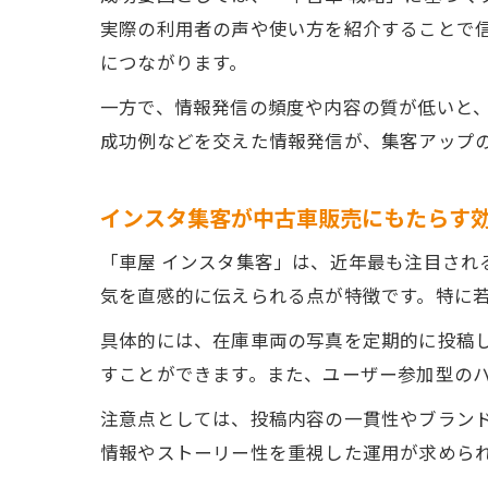
実際の利用者の声や使い方を紹介することで信
につながります。
一方で、情報発信の頻度や内容の質が低いと
成功例などを交えた情報発信が、集客アップ
インスタ集客が中古車販売にもたらす
「車屋 インスタ集客」は、近年最も注目さ
気を直感的に伝えられる点が特徴です。特に
具体的には、在庫車両の写真を定期的に投稿
すことができます。また、ユーザー参加型の
注意点としては、投稿内容の一貫性やブラン
情報やストーリー性を重視した運用が求めら