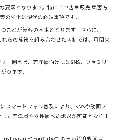
な要素となります。特に「中古車販売 集客方
施策の強化は現代の必須事項です。
保つことが集客の基本となります。さらに、
、これらの施策を組み合わせた店舗では、月間来
す。例えば、若年層向けにはSNS、ファミリ
ながります。
にスマートフォン普及により、SNSや動画プ
かった若年層や女性層への訴求が可能となりま
agramやYouTubeでの車両紹介動画は、