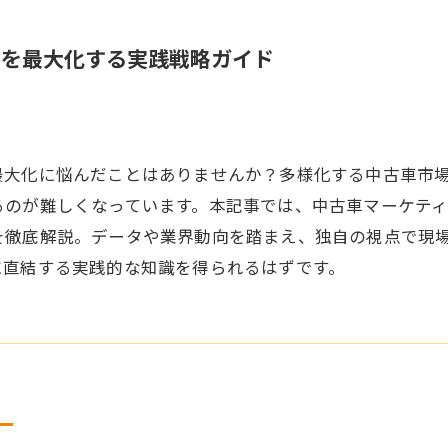
客を最大化する実践戦略ガイド
最大化に悩んだことはありませんか？多様化する中古車市
るのが難しくなっています。本記事では、中古車マーケテ
を徹底解説。データや業界動向を踏まえ、独自の視点で現
に直結する実践的な知識を得られるはずです。
ー