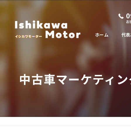
0
お
ホーム
代表
中古車マーケティン