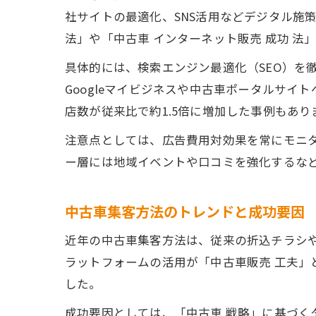
社サイトの最適化、SNS活用などデジタル施
法」や「中古車 インターネット販売 成功 
具体的には、検索エンジン最適化（SEO）を
Googleマイビジネスや中古車ポータルサ
店数が従来比で約1.5倍に増加した事例もあり
注意点としては、広告費用対効果を常にモニタ
ー層には地域イベントや口コミを強化するな
中古車集客方法のトレンドと成功要因
近年の中古車集客方法は、従来の折込チラシや
ラットフォームの活用が「中古車販売 工夫
した。
成功要因としては、「中古車 戦略」に基づくター