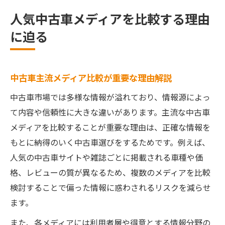
人気中古車メディアを比較する理由
に迫る
中古車主流メディア比較が重要な理由解説
中古車市場では多様な情報が溢れており、情報源によっ
て内容や信頼性に大きな違いがあります。主流な中古車
メディアを比較することが重要な理由は、正確な情報を
もとに納得のいく中古車選びをするためです。例えば、
人気の中古車サイトや雑誌ごとに掲載される車種や価
格、レビューの質が異なるため、複数のメディアを比較
検討することで偏った情報に惑わされるリスクを減らせ
ます。
また、各メディアには利用者層や得意とする情報分野の