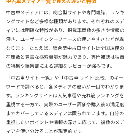
中古車メディア一覧で見える違いと特徴
中古車メディアには、総合型サイトや専門雑誌、ランキ
ングサイトなど多様な種類があります。それぞれのメデ
ィアには明確な特徴があり、掲載車両数の多さや情報の
深さ、ユーザーインターフェースの使いやすさなどが異
なります。たとえば、総合型中古車サイトは全国規模の
在庫数と豊富な検索機能が魅力であり、専門雑誌は独自
の特集や編集部による詳細なレビューが強みです。
「中古車サイト 一覧」や「中古車 サイト 比較」のキー
ワードで調べると、各メディアの違いが一目でわかりま
す。ランキングサイトは人気車種や売れ筋ランキングを
重視する一方で、実際のユーザー評価や購入後の満足度
までカバーしているメディアは限られています。自分の
重視したいポイントや情報の深さに応じて、複数のメデ
ィアを使い分けることが現実的です。