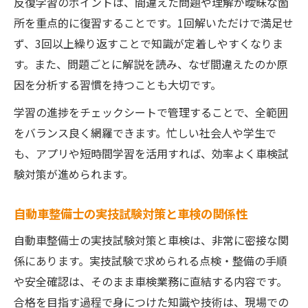
反復学習のポイントは、間違えた問題や理解が曖昧な箇
所を重点的に復習することです。1回解いただけで満足せ
ず、3回以上繰り返すことで知識が定着しやすくなりま
す。また、問題ごとに解説を読み、なぜ間違えたのか原
因を分析する習慣を持つことも大切です。
学習の進捗をチェックシートで管理することで、全範囲
をバランス良く網羅できます。忙しい社会人や学生で
も、アプリや短時間学習を活用すれば、効率よく車検試
験対策が進められます。
自動車整備士の実技試験対策と車検の関係性
自動車整備士の実技試験対策と車検は、非常に密接な関
係にあります。実技試験で求められる点検・整備の手順
や安全確認は、そのまま車検業務に直結する内容です。
合格を目指す過程で身につけた知識や技術は、現場での