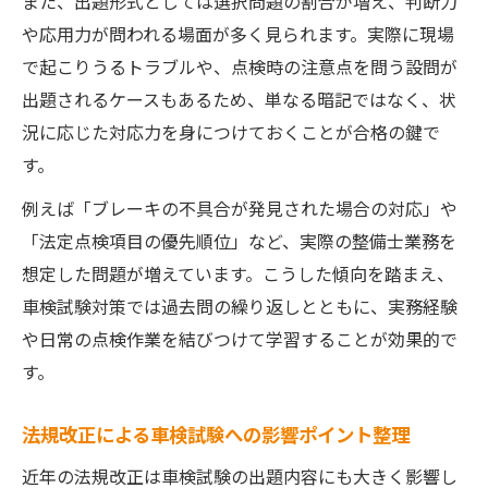
また、出題形式としては選択問題の割合が増え、判断力
や応用力が問われる場面が多く見られます。実際に現場
で起こりうるトラブルや、点検時の注意点を問う設問が
出題されるケースもあるため、単なる暗記ではなく、状
況に応じた対応力を身につけておくことが合格の鍵で
す。
例えば「ブレーキの不具合が発見された場合の対応」や
「法定点検項目の優先順位」など、実際の整備士業務を
想定した問題が増えています。こうした傾向を踏まえ、
車検試験対策では過去問の繰り返しとともに、実務経験
や日常の点検作業を結びつけて学習することが効果的で
す。
法規改正による車検試験への影響ポイント整理
近年の法規改正は車検試験の出題内容にも大きく影響し