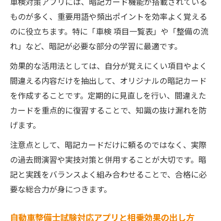
車検対策アプリには、暗記カード機能が搭載されている
ものが多く、重要用語や頻出ポイントを効率よく覚える
のに役立ちます。特に「車検 項目一覧表」や「整備の流
れ」など、暗記が必要な部分の学習に最適です。
効果的な活用法としては、自分が覚えにくい項目やよく
間違える内容だけを抽出して、オリジナルの暗記カード
を作成することです。定期的に見直しを行い、間違えた
カードを重点的に復習することで、知識の抜け漏れを防
げます。
注意点として、暗記カードだけに頼るのではなく、実際
の過去問演習や実技対策と併用することが大切です。暗
記と実践をバランスよく組み合わせることで、合格に必
要な総合力が身につきます。
自動車整備士試験対応アプリと相乗効果の出し方