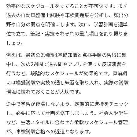
効率的なスケジュールを立てることが不可欠です。まず
過去の自動車整備士試験や車検問題集を分析し、頻出分
野や自分の弱点を明確にします。次に、学習計画を週単
位で立て、筆記・実技それぞれの重点項目を割り振りま
しょう。
例えば、最初の2週間は基礎知識と点検手順の習得に集
中し、次の2週間で過去問やアプリを使った反復演習を
行うなど、段階的なスケジュールが効果的です。直前期
には模擬試験や実技の通し練習を取り入れ、実際の試験
環境に慣れておくことが大切です。
途中で学習が停滞しないよう、定期的に進捗をチェック
し、必要に応じて計画を修正しましょう。社会人や学生
など、生活スタイルに合わせた柔軟なスケジュール管理
が、車検試験合格への近道となります。