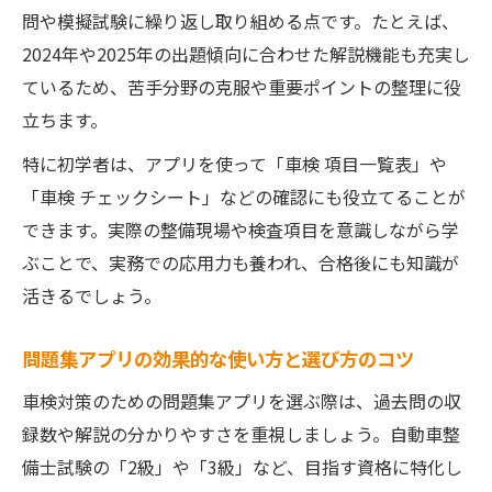
問や模擬試験に繰り返し取り組める点です。たとえば、
2024年や2025年の出題傾向に合わせた解説機能も充実し
ているため、苦手分野の克服や重要ポイントの整理に役
立ちます。
特に初学者は、アプリを使って「車検 項目一覧表」や
「車検 チェックシート」などの確認にも役立てることが
できます。実際の整備現場や検査項目を意識しながら学
ぶことで、実務での応用力も養われ、合格後にも知識が
活きるでしょう。
問題集アプリの効果的な使い方と選び方のコツ
車検対策のための問題集アプリを選ぶ際は、過去問の収
録数や解説の分かりやすさを重視しましょう。自動車整
備士試験の「2級」や「3級」など、目指す資格に特化し