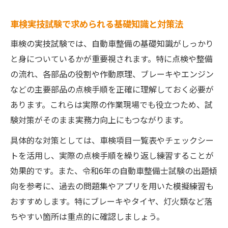
車検実技試験で求められる基礎知識と対策法
車検の実技試験では、自動車整備の基礎知識がしっかり
と身についているかが重要視されます。特に点検や整備
の流れ、各部品の役割や作動原理、ブレーキやエンジン
などの主要部品の点検手順を正確に理解しておく必要が
あります。これらは実際の作業現場でも役立つため、試
験対策がそのまま実務力向上にもつながります。
具体的な対策としては、車検項目一覧表やチェックシー
トを活用し、実際の点検手順を繰り返し練習することが
効果的です。また、令和6年の自動車整備士試験の出題傾
向を参考に、過去の問題集やアプリを用いた模擬練習も
おすすめします。特にブレーキやタイヤ、灯火類など落
ちやすい箇所は重点的に確認しましょう。