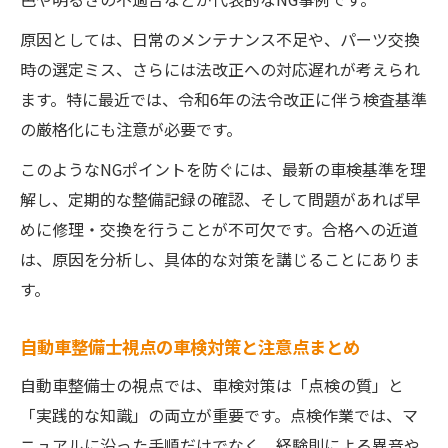
原因としては、日常のメンテナンス不足や、パーツ交換
時の選定ミス、さらには法改正への対応遅れが考えられ
ます。特に最近では、令和6年の法令改正に伴う検査基準
の厳格化にも注意が必要です。
このようなNGポイントを防ぐには、最新の車検基準を理
解し、定期的な整備記録の確認、そして問題があれば早
めに修理・交換を行うことが不可欠です。合格への近道
は、原因を分析し、具体的な対策を講じることにありま
す。
自動車整備士視点の車検対策と注意点まとめ
自動車整備士の視点では、車検対策は「点検の質」と
「実践的な知識」の両立が重要です。点検作業では、マ
ニュアルに沿った手順だけでなく、経験則による異音や