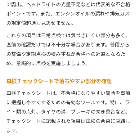
ン露出、ヘッドライトの光量不足などは代表的な不合格
ポイントです。また、エンジンオイルの漏れや排気ガス
の規定値超過も見逃せません。
これらの項目は日常点検では気づきにくい部分も多く、
直前の確認だけでは不十分な場合があります。普段から
の整備や定期点検の積み重ねが合格への近道となるた
め、意識的に点検を実施しましょう。
車検チェックシートで落ちやすい部分を確認
車検チェックシートは、不合格になりやすい箇所を事前
に把握しやすくするための有効なツールです。特に、ラ
イト類の点灯、タイヤの溝、ブレーキの効き具合など、
チェックシートに記載された項目は車検の合否に直結し
ます。