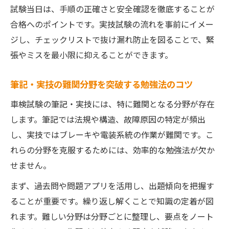
試験当日は、手順の正確さと安全確認を徹底することが
合格へのポイントです。実技試験の流れを事前にイメー
ジし、チェックリストで抜け漏れ防止を図ることで、緊
張やミスを最小限に抑えることができます。
筆記・実技の難関分野を突破する勉強法のコツ
車検試験の筆記・実技には、特に難関となる分野が存在
します。筆記では法規や構造、故障原因の特定が頻出
し、実技ではブレーキや電装系統の作業が難関です。こ
れらの分野を克服するためには、効率的な勉強法が欠か
せません。
まず、過去問や問題アプリを活用し、出題傾向を把握す
ることが重要です。繰り返し解くことで知識の定着が図
れます。難しい分野は分野ごとに整理し、要点をノート