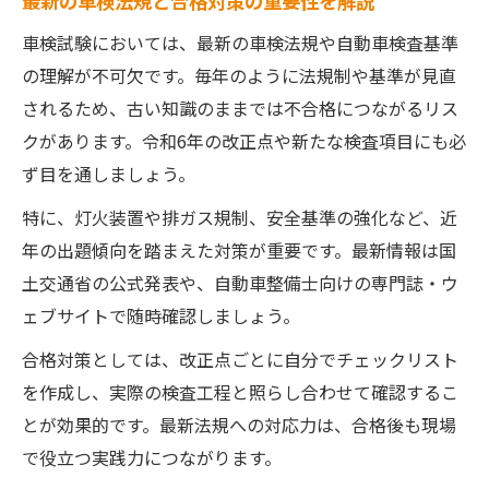
最新の車検法規と合格対策の重要性を解説
車検試験においては、最新の車検法規や自動車検査基準
の理解が不可欠です。毎年のように法規制や基準が見直
されるため、古い知識のままでは不合格につながるリス
クがあります。令和6年の改正点や新たな検査項目にも必
ず目を通しましょう。
特に、灯火装置や排ガス規制、安全基準の強化など、近
年の出題傾向を踏まえた対策が重要です。最新情報は国
土交通省の公式発表や、自動車整備士向けの専門誌・ウ
ェブサイトで随時確認しましょう。
合格対策としては、改正点ごとに自分でチェックリスト
を作成し、実際の検査工程と照らし合わせて確認するこ
とが効果的です。最新法規への対応力は、合格後も現場
で役立つ実践力につながります。