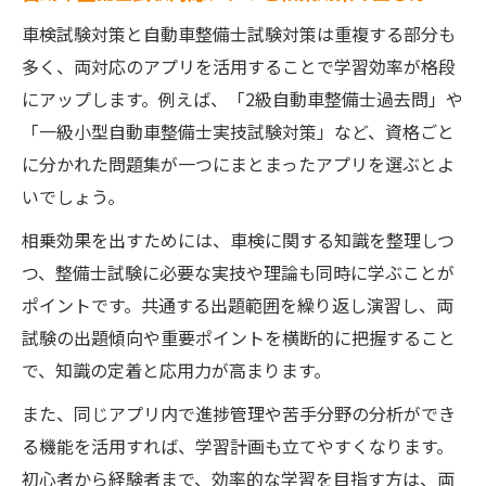
車検試験対策と自動車整備士試験対策は重複する部分も
多く、両対応のアプリを活用することで学習効率が格段
にアップします。例えば、「2級自動車整備士過去問」や
「一級小型自動車整備士実技試験対策」など、資格ごと
に分かれた問題集が一つにまとまったアプリを選ぶとよ
いでしょう。
相乗効果を出すためには、車検に関する知識を整理しつ
つ、整備士試験に必要な実技や理論も同時に学ぶことが
ポイントです。共通する出題範囲を繰り返し演習し、両
試験の出題傾向や重要ポイントを横断的に把握すること
で、知識の定着と応用力が高まります。
また、同じアプリ内で進捗管理や苦手分野の分析ができ
る機能を活用すれば、学習計画も立てやすくなります。
初心者から経験者まで、効率的な学習を目指す方は、両