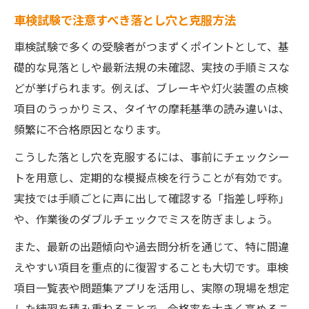
車検試験で注意すべき落とし穴と克服方法
車検試験で多くの受験者がつまずくポイントとして、基
礎的な見落としや最新法規の未確認、実技の手順ミスな
どが挙げられます。例えば、ブレーキや灯火装置の点検
項目のうっかりミス、タイヤの摩耗基準の読み違いは、
頻繁に不合格原因となります。
こうした落とし穴を克服するには、事前にチェックシー
トを用意し、定期的な模擬点検を行うことが有効です。
実技では手順ごとに声に出して確認する「指差し呼称」
や、作業後のダブルチェックでミスを防ぎましょう。
また、最新の出題傾向や過去問分析を通じて、特に間違
えやすい項目を重点的に復習することも大切です。車検
項目一覧表や問題集アプリを活用し、実際の現場を想定
した練習を積み重ねることで、合格率を大きく高めるこ