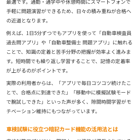
最適です。通勤・通学中や休憩時間にスマートフォンで
手軽に問題演習ができるため、日々の積み重ねが合格へ
の近道となります。
例えば、1日5分ずつでもアプリを使って「自動車検査員
過去問アプリ」や「自動車整備士 問題アプリ」に触れる
ことで、知識の定着と苦手分野の把握が効率よく進みま
す。短時間でも繰り返し学習することで、記憶の定着率
が上がるのがポイントです。
実際の利用者からは、「アプリで毎日コツコツ続けたこ
とで、合格点に到達できた」「移動中に模擬試験モード
で腕試しできた」といった声が多く、隙間時間学習がモ
チベーション維持にもつながっています。
車検試験に役立つ暗記カード機能の活用法とは