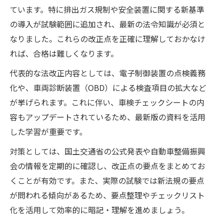
ています。特に排出ガス規制や安全装置に関する新基準
の導入が試験範囲に追加され、最新の法令知識が必須と
なりました。これらの改正点を正確に理解しておかなけ
れば、合格は難しくなります。
代表的な法改正内容としては、電子制御装置の点検義務
化や、車両診断装置（OBD）による検査項目の拡大など
が挙げられます。これに伴い、車検チェックシートの内
容もアップデートされているため、最新版の資料を活用
した学習が重要です。
対策としては、国土交通省の公式発表や自動車整備振興
会の情報を定期的に確認し、改正点の要点をまとめてお
くことが有効です。また、実際の試験では新法規の要点
が問われる傾向があるため、要点整理やチェックリスト
化を活用して効率的に暗記・理解を進めましょう。