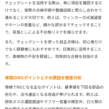
チェックシートを活用する際は、単に項目を確認するだ
けでなく、実際の点検手順や整備記録と照らし合わせて
進めることが大切です。例えば、ウィンカーの点滅速度
やホーンの音量など、細かな部分までチェックすること
で、見落としによる不合格リスクを減らせます。
また、チェックシートを使った自主点検は、初心者だけ
でなく経験者にもおすすめです。日常的に活用すること
で、車検時の不安を軽減し、効率的な合格を目指せま
す。
車検のNGポイントとその原因を徹底分析
車検でNGとなる主なポイントは、基準値を下回る部品の
劣化や、法令違反となる改造が挙げられます。例えば、
排気ガスの濃度超過やマフラー音量の規定外、灯火類の
色や明るさの不適合などが代表的なNG事例です。