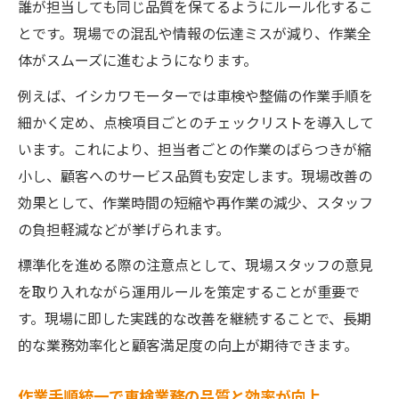
誰が担当しても同じ品質を保てるようにルール化するこ
とです。現場での混乱や情報の伝達ミスが減り、作業全
体がスムーズに進むようになります。
例えば、イシカワモーターでは車検や整備の作業手順を
細かく定め、点検項目ごとのチェックリストを導入して
います。これにより、担当者ごとの作業のばらつきが縮
小し、顧客へのサービス品質も安定します。現場改善の
効果として、作業時間の短縮や再作業の減少、スタッフ
の負担軽減などが挙げられます。
標準化を進める際の注意点として、現場スタッフの意見
を取り入れながら運用ルールを策定することが重要で
す。現場に即した実践的な改善を継続することで、長期
的な業務効率化と顧客満足度の向上が期待できます。
作業手順統一で車検業務の品質と効率が向上