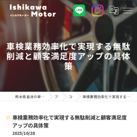
車検業務効率化で実現する無駄
削減と顧客満足度アップの具体
策
熊本県長洲の車屋ならイシカワモーター
ブログ
コラム
車検業務効率化で実現する無駄削減と顧客満足度アップの具体策
車検業務効率化で実現する無駄削減と顧客満足度
アップの具体策
2025/10/20