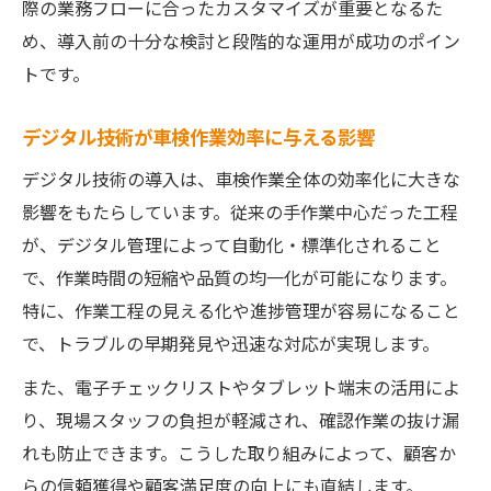
際の業務フローに合ったカスタマイズが重要となるた
め、導入前の十分な検討と段階的な運用が成功のポイン
トです。
デジタル技術が車検作業効率に与える影響
デジタル技術の導入は、車検作業全体の効率化に大きな
影響をもたらしています。従来の手作業中心だった工程
が、デジタル管理によって自動化・標準化されること
で、作業時間の短縮や品質の均一化が可能になります。
特に、作業工程の見える化や進捗管理が容易になること
で、トラブルの早期発見や迅速な対応が実現します。
また、電子チェックリストやタブレット端末の活用によ
り、現場スタッフの負担が軽減され、確認作業の抜け漏
れも防止できます。こうした取り組みによって、顧客か
らの信頼獲得や顧客満足度の向上にも直結します。