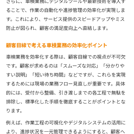
さらに、車検業務にデジタルツールや最新技術を導入す
ることで、作業の自動化や進捗管理の効率化が実現しま
す。これにより、サービス提供のスピードアップやミス
防止が図られ、顧客の満足度向上へ直結します。
顧客目線で考える車検業務の効率化ポイント
車検業務を効率化する際は、顧客目線での視点が不可欠
です。顧客が求めるのは「スムーズな対応」「分かりや
すい説明」「短い待ち時間」などですが、これらを実現
するためには現場の業務フロー見直しが重要です。具体
的には、受付から整備、引き渡しまでの各工程で無駄を
排除し、標準化した手順を徹底することがポイントとな
ります。
例えば、作業工程の可視化やデジタルシステムの活用に
より、進捗状況を一元管理できるようにすると、顧客へ