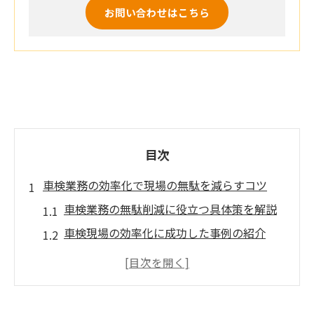
お問い合わせはこちら
目次
車検業務の効率化で現場の無駄を減らすコツ
車検業務の無駄削減に役立つ具体策を解説
車検現場の効率化に成功した事例の紹介
車検で発生しやすい作業ミスの防止対策と
は
車検のスムーズな進行を妨げる要因を見極