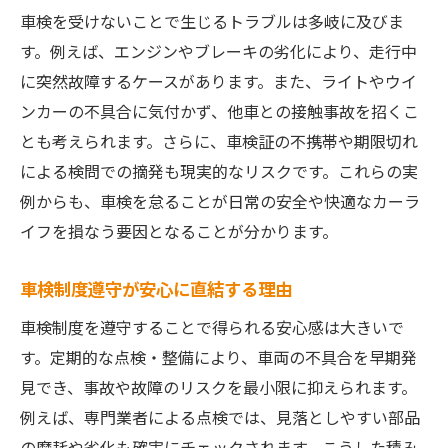
車検を受けないことで生じるトラブルは多岐に及びま
す。例えば、エンジンやブレーキの劣化により、走行中
に突然故障するケースがあります。また、ライトやウイ
ンカーの不具合に気付かず、他車との接触事故を招くこ
とも考えられます。さらに、車検証の不携帯や期限切れ
による検問での摘発も現実的なリスクです。これらの実
例からも、車検を怠ることが日常の安全や快適なカーラ
イフを損なう要因となることが分かります。
車検制度遵守が安心に直結する理由
車検制度を遵守することで得られる安心感は大きいで
す。定期的な点検・整備により、車両の不具合を早期発
見でき、事故や故障のリスクを最小限に抑えられます。
例えば、専門業者による点検では、見落としやすい部品
の摩耗や劣化も確実にチェックされます。こうした積み