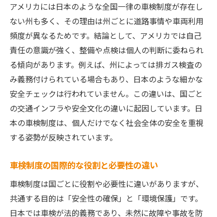
アメリカには日本のような全国一律の車検制度が存在し
ない州も多く、その理由は州ごとに道路事情や車両利用
頻度が異なるためです。結論として、アメリカでは自己
責任の意識が強く、整備や点検は個人の判断に委ねられ
る傾向があります。例えば、州によっては排ガス検査の
み義務付けられている場合もあり、日本のような細かな
安全チェックは行われていません。この違いは、国ごと
の交通インフラや安全文化の違いに起因しています。日
本の車検制度は、個人だけでなく社会全体の安全を重視
する姿勢が反映されています。
車検制度の国際的な役割と必要性の違い
車検制度は国ごとに役割や必要性に違いがありますが、
共通する目的は「安全性の確保」と「環境保護」です。
日本では車検が法的義務であり、未然に故障や事故を防