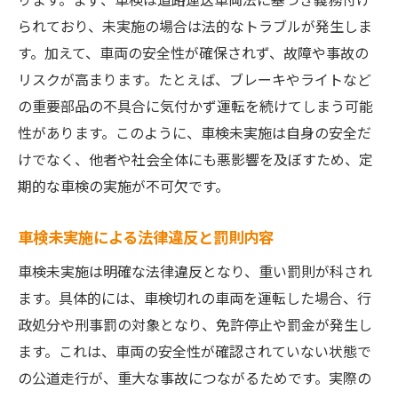
られており、未実施の場合は法的なトラブルが発生しま
す。加えて、車両の安全性が確保されず、故障や事故の
リスクが高まります。たとえば、ブレーキやライトなど
の重要部品の不具合に気付かず運転を続けてしまう可能
性があります。このように、車検未実施は自身の安全だ
けでなく、他者や社会全体にも悪影響を及ぼすため、定
期的な車検の実施が不可欠です。
車検未実施による法律違反と罰則内容
車検未実施は明確な法律違反となり、重い罰則が科され
ます。具体的には、車検切れの車両を運転した場合、行
政処分や刑事罰の対象となり、免許停止や罰金が発生し
ます。これは、車両の安全性が確認されていない状態で
の公道走行が、重大な事故につながるためです。実際の