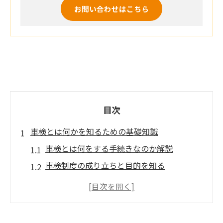
お問い合わせはこちら
目次
車検とは何かを知るための基礎知識
車検とは何をする手続きなのか解説
車検制度の成り立ちと目的を知る
車検とは期間や更新の基本情報まとめ
車検制度に国土交通省が関わる理由
車検の費用や必要性の基本を押さえる