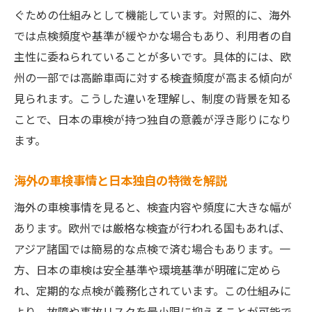
ぐための仕組みとして機能しています。対照的に、海外
では点検頻度や基準が緩やかな場合もあり、利用者の自
主性に委ねられていることが多いです。具体的には、欧
州の一部では高齢車両に対する検査頻度が高まる傾向が
見られます。こうした違いを理解し、制度の背景を知る
ことで、日本の車検が持つ独自の意義が浮き彫りになり
ます。
海外の車検事情と日本独自の特徴を解説
海外の車検事情を見ると、検査内容や頻度に大きな幅が
あります。欧州では厳格な検査が行われる国もあれば、
アジア諸国では簡易的な点検で済む場合もあります。一
方、日本の車検は安全基準や環境基準が明確に定めら
れ、定期的な点検が義務化されています。この仕組みに
より、故障や事故リスクを最小限に抑えることが可能で