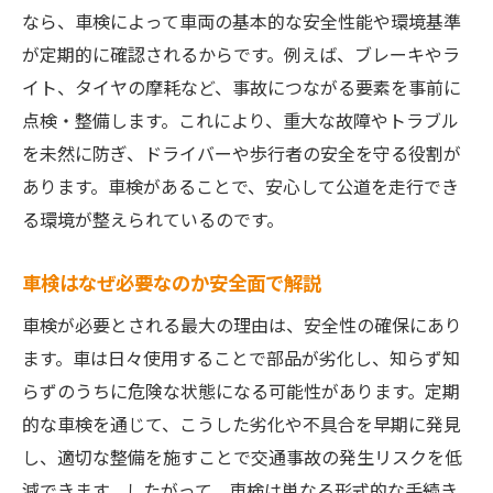
なら、車検によって車両の基本的な安全性能や環境基準
が定期的に確認されるからです。例えば、ブレーキやラ
イト、タイヤの摩耗など、事故につながる要素を事前に
点検・整備します。これにより、重大な故障やトラブル
を未然に防ぎ、ドライバーや歩行者の安全を守る役割が
あります。車検があることで、安心して公道を走行でき
る環境が整えられているのです。
車検はなぜ必要なのか安全面で解説
車検が必要とされる最大の理由は、安全性の確保にあり
ます。車は日々使用することで部品が劣化し、知らず知
らずのうちに危険な状態になる可能性があります。定期
的な車検を通じて、こうした劣化や不具合を早期に発見
し、適切な整備を施すことで交通事故の発生リスクを低
減できます。したがって、車検は単なる形式的な手続き