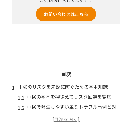
ご連絡お待ちしてます！！
お問い合わせはこちら
目次
車検のリスクを未然に防ぐための基本知識
車検の基本を押さえてリスク回避を徹底
車検で発生しやすい主なトラブル事例と対
策
車検切れを防ぐための日常点検習慣とは