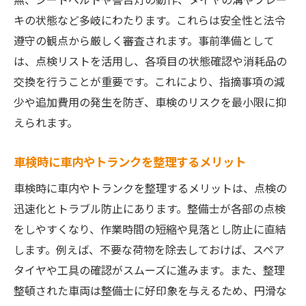
キの状態など多岐にわたります。これらは安全性と法令
遵守の観点から厳しく審査されます。事前準備として
は、点検リストを活用し、各項目の状態確認や消耗品の
交換を行うことが重要です。これにより、指摘事項の減
少や追加費用の発生を防ぎ、車検のリスクを最小限に抑
えられます。
車検時に車内やトランクを整理するメリット
車検時に車内やトランクを整理するメリットは、点検の
迅速化とトラブル防止にあります。整備士が各部の点検
をしやすくなり、作業時間の短縮や見落とし防止に直結
します。例えば、不要な荷物を除去しておけば、スペア
タイヤや工具の確認がスムーズに進みます。また、整理
整頓された車両は整備士に好印象を与えるため、円滑な