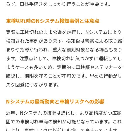
らず、車検手続きをしっかり行うことが重要です。
車検切れ時のNシステム検知事例と注意点
実際に車検切れのまま公道を走行し、Nシステムにより
検知された事例があります。検知後は警察による取り締
まりや指導が行われ、重大な罰則対象となる場合もあり
ます。注意点として、車検切れに気づかずに運転してし
まうケースも多いため、定期的に車検証やステッカーを
確認し、期限を守ることが不可欠です。早めの行動がリ
スク回避につながります。
Nシステムの最新動向と車検リスクへの影響
近年、Nシステムの技術は進化し、より高精度かつ広範
囲での車検切れ車両の検知が可能となっています。これ
により、車検リスクは以前にも増して高まっています。