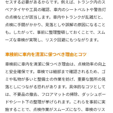
セスする必要があるからです。例えば、トランク内のス
ペアタイヤや工具の確認、車内のシートベルトや警告灯
の点検などが該当します。車内やトランクが乱雑だと、
点検に手間がかかり、見落としや誤解の原因になること
も。したがって、事前に整理整頓しておくことで、スム
ーズな車検が実現し、リスク回避にもつながります。
車検前に車内を清潔に保つべき理由とコツ
車検前に車内を清潔に保つべき理由は、点検効率の向上
と安全確保です。車検では細部まで確認されるため、ゴ
ミや私物が多いと整備士の作業を妨げ、重要な箇所の見
落としにつながる恐れがあります。具体的なコツとして
は、不要品の撤去、フロアマットの掃除、ダッシュボー
ドやシート下の整理が挙げられます。これらを事前に実
施することで、点検作業がスムーズになり、車検のリス