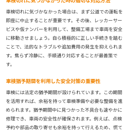
車検切れに気づかなかった時の適切な対応方法
車検切れに気づかなかった場合は、まず公道での運転を
即座に中止することが重要です。その後、レッカーサー
ビスや仮ナンバーを利用して、整備工場まで車両を安全
に移動させましょう。自ら積極的に正しい手続きを踏む
ことで、法的なトラブルや追加費用の発生を抑えられま
す。焦らず冷静に、手順通り対応することが最善策で
す。
車検猶予期間を利用した安全対策の重要性
車検には法定の猶予期間が設けられています。この期間
を活用すれば、余裕を持って車検準備や必要な整備を進
められます。猶予期間中に見つかった不具合も速やかに
修理でき、車両の安全性が確保されます。例えば、点検
予約や部品の取り寄せも余裕を持って行えるため、慌て