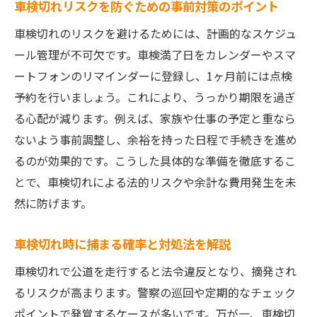
車検切れリスクを防ぐための事前対策のポイント
車検切れのリスクを避けるためには、計画的なスケジュ
ール管理が不可欠です。車検満了日をカレンダーやスマ
ートフォンのリマインダーに登録し、1ヶ月前には点検
予約を行いましょう。これにより、うっかり期限を過ぎ
る心配が減ります。例えば、家族や仕事の予定と重なら
ないよう事前調整し、余裕を持った日程で手続きを進め
るのが効果的です。こうした具体的な準備を徹底するこ
とで、車検切れによる法的リスクや余計な費用発生を未
然に防げます。
車検切れ時に捕まる確率と対処法を解説
車検切れで公道を走行すると法令違反となり、摘発され
るリスクが高まります。警察の巡回や定期的なチェック
ポイントで発覚するケースが多いです。万が一、車検切