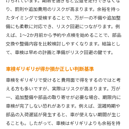
けられています。期限を過ぎると公道を走行できなくな
り、罰則や追加費用のリスクが高まります。余裕を持っ
たタイミングで受検することで、万が一の不備や追加整
備にも柔軟に対応でき、リスク回避につながります。例
えば、1～2か月前から予約や点検を始めることで、部品
交換や整備内容を比較検討しやすくなります。結論とし
て、車検は早めの計画と準備がリスク回避の鍵です。
車検ギリギリが得か損か正しい判断基準
車検をギリギリで受けると費用面で得をするのではと考
える方も多いですが、実際はリスクが高まります。万が
一、追加整備や部品の取り寄せが必要な場合、期限内に
車検が完了しない恐れがあります。例えば、混雑時期や
部品の入荷遅延が発生すると、車が使えない期間が生じ
ることも。したがって、車検はギリギリよりも余裕を持