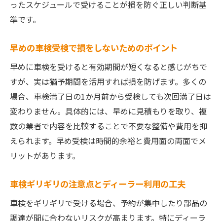
ったスケジュールで受けることが損を防ぐ正しい判断基
準です。
早めの車検受検で損をしないためのポイント
早めに車検を受けると有効期間が短くなると感じがちで
すが、実は猶予期間を活用すれば損を防げます。多くの
場合、車検満了日の1か月前から受検しても次回満了日は
変わりません。具体的には、早めに見積もりを取り、複
数の業者で内容を比較することで不要な整備や費用を抑
えられます。早め受検は時間的余裕と費用面の両面でメ
リットがあります。
車検ギリギリの注意点とディーラー利用の工夫
車検をギリギリで受ける場合、予約が集中したり部品の
調達が間に合わないリスクが高まります。特にディーラ