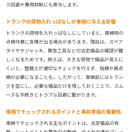
ク回避や費用抑制にも寄与します。
トランクの荷物入れっぱなしが車検に与える影響
トランクの荷物を入れっぱなしにしていると、車検時の
点検作業に支障が出る場合があります。理由は、スペア
タイヤやジャッキ、緊急工具などの法定備品の確認が難
しくなるためです。例えば、大きな荷物で備品が見えに
くいと、整備士が適切なチェックを行えず、指摘や再点
検が必要になることも。したがって、車検前にはトラン
クを空にし、必要な備品だけを残しておくことで、スム
ーズな手続きとトラブル回避に繋がります。
車検でチェックされるポイントと事前準備の重要性
車検でチェックされる主なポイントは、法定備品の有
無、シートベルトや警告灯の動作、タイヤの溝やブレー