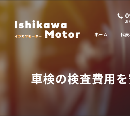
0
お
ホーム
代表
車検の検査費用を