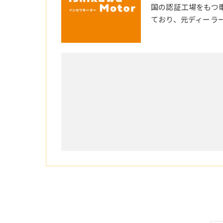
国の認証工場をもつ
ており、元ディーラ