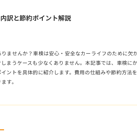
の内訳と節約ポイント解説
ありませんか？車検は安心・安全なカーライフのために欠
でしまうケースも少なくありません。本記事では、車検に
ポイントを具体的に紹介します。費用の仕組みや節約方法
きます。
ー