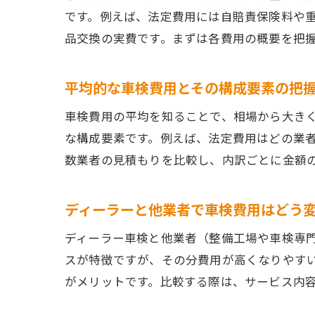
です。例えば、法定費用には自賠責保険料や
品交換の実費です。まずは各費用の概要を把
平均的な車検費用とその構成要素の把
車検費用の平均を知ることで、相場から大き
な構成要素です。例えば、法定費用はどの業
数業者の見積もりを比較し、内訳ごとに金額
ディーラーと他業者で車検費用はどう
ディーラー車検と他業者（整備工場や車検専
スが特徴ですが、その分費用が高くなりやす
がメリットです。比較する際は、サービス内