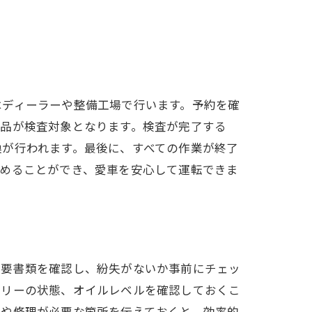
はディーラーや整備工場で行います。予約を確
部品が検査対象となります。検査が完了する
換が行われます。最後に、すべての作業が終了
進めることができ、愛車を安心して運転できま
必要書類を確認し、紛失がないか事前にチェッ
テリーの状態、オイルレベルを確認しておくこ
点や修理が必要な箇所を伝えておくと、効率的