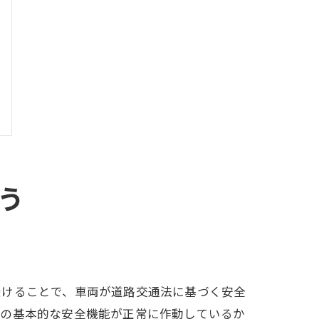
う
受けることで、車両が道路交通法に基づく安全
どの基本的な安全機能が正常に作動しているか