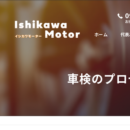
0
お
ホーム
代表
車検のプロ