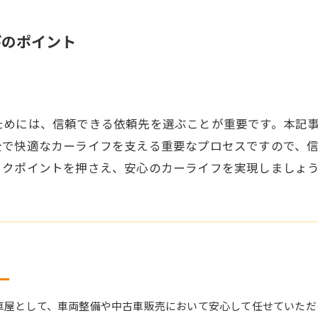
びのポイント
ためには、信頼できる依頼先を選ぶことが重要です。本記
全で快適なカーライフを支える重要なプロセスですので、
ックポイントを押さえ、安心のカーライフを実現しましょ
ー
車屋として、車両整備や中古車販売において安心して任せていただ