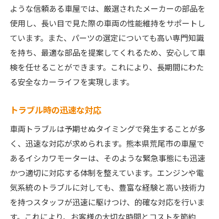
ような信頼ある車屋では、厳選されたメーカーの部品を
使用し、長い目で見た際の車両の性能維持をサポートし
ています。また、パーツの選定についても高い専門知識
を持ち、最適な部品を提案してくれるため、安心して車
検を任せることができます。これにより、長期間にわた
る安全なカーライフを実現します。
トラブル時の迅速な対応
車両トラブルは予期せぬタイミングで発生することが多
く、迅速な対応が求められます。熊本県荒尾市の車屋で
あるイシカワモーターは、そのような緊急事態にも迅速
かつ適切に対応する体制を整えています。エンジンや電
気系統のトラブルに対しても、豊富な経験と高い技術力
を持つスタッフが迅速に駆けつけ、的確な対応を行いま
す。これにより、お客様の大切な時間とコストを節約