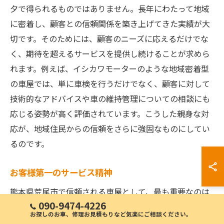
夕で得られるものではありません。長年にわたって地域
に密着し、顧客との信頼関係を築き上げてきた実績が大
切です。そのためには、顧客のニーズに応えるだけでな
く、期待を超えるサービスを提供し続けることが求めら
れます。例えば、イシカワモーターのような地域密着型
の車屋では、単に車検を行うだけでなく、顧客に対して
技術的なアドバイスや車の維持管理についての相談にも
応じる姿勢が高く評価されています。こうした親身な対
応が、地域住民からの信頼をさらに強固なものにしてい
るのです。
お客様第一のサービス精神
熊本県荒尾市で信頼される車屋として、最も重要なのは
090-9474-4226
「お客様第一」のサービス精神です。この精神は、単な
お探しのお車、修理お見積もりなど気楽にご相談ください。
るスローガンではなく、具体的な行動として日々の業務