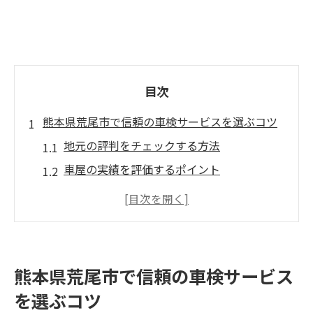
目次
熊本県荒尾市で信頼の車検サービスを選ぶコツ
地元の評判をチェックする方法
車屋の実績を評価するポイント
コミュニケーションの重要性
価格だけでなくサービス内容も重視
アフターサポートの充実度を確認
口コミとレビューを活用する
熊本県荒尾市で信頼の車検サービス
地域密着型の車屋がもたらす安心の車検体験
を選ぶコツ
地域密着の利点とは？