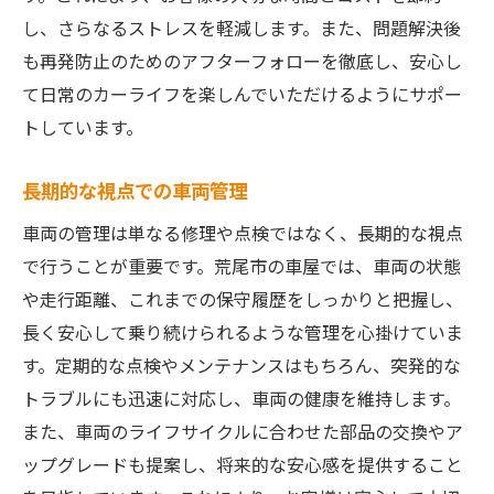
し、さらなるストレスを軽減します。また、問題解決後
も再発防止のためのアフターフォローを徹底し、安心し
て日常のカーライフを楽しんでいただけるようにサポー
トしています。
長期的な視点での車両管理
車両の管理は単なる修理や点検ではなく、長期的な視点
で行うことが重要です。荒尾市の車屋では、車両の状態
や走行距離、これまでの保守履歴をしっかりと把握し、
長く安心して乗り続けられるような管理を心掛けていま
す。定期的な点検やメンテナンスはもちろん、突発的な
トラブルにも迅速に対応し、車両の健康を維持します。
また、車両のライフサイクルに合わせた部品の交換やア
ップグレードも提案し、将来的な安心感を提供すること