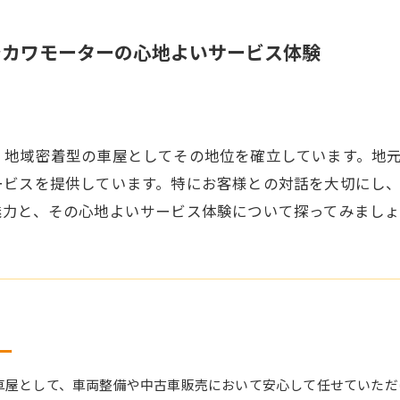
シカワモーターの心地よいサービス体験
、地域密着型の車屋としてその地位を確立しています。地
ービスを提供しています。特にお客様との対話を大切にし
魅力と、その心地よいサービス体験について探ってみましょ
ー
車屋として、車両整備や中古車販売において安心して任せていただ