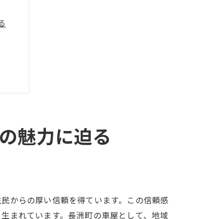
る
の魅力に迫る
屋
住民からの厚い信頼を得ています。この信頼感
ら生まれています。長洲町の車屋として、地域