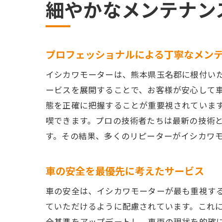
細やかなメンテナン
プロフェッショナルによる丁寧なメン
イシカワモーターは、熊本県玉名郡に根付い
ービスを展開することで、お客様が安心して
態を正確に把握することが重要視されていま
喫できます。プロの技術者たちは最新の技術
す。その結果、多くのリピーターがイシカワ
車の安全を最優先に考えたサービス
車の安全は、イシカワモーターが最も重視す
ていただけるように配慮されています。これ
全基準をアップデートし、車両の現状を的確