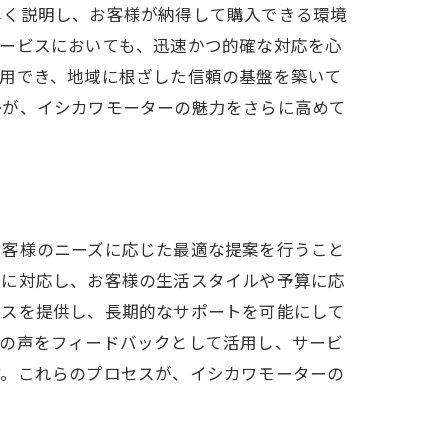
しく説明し、お客様が納得して購入できる環境
サービスにおいても、迅速かつ的確な対応を心
利用でき、地域に根ざした信頼の基盤を築いて
ス
勢が、イシカワモーターの魅力をさらに高めて
関係
お客様のニーズに応じた最適な提案を行うこと
寧に対応し、お客様の生活スタイルや予算に応
ビスを提供し、長期的なサポートを可能にして
元の声をフィードバックとして活用し、サービ
す。これらのプロセスが、イシカワモーターの