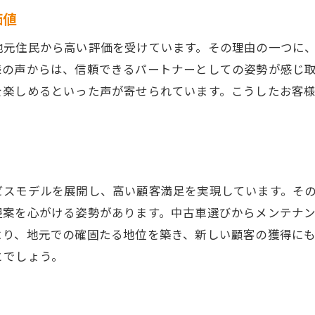
価値
プロの目利きによる車両選定
地元住民から高い評価を受けています。その理由の一つに
お客様のライフスタイルに合った提案
様の声からは、信頼できるパートナーとしての姿勢が感じ
透明性のある価格設定と商談
を楽しめるといった声が寄せられています。こうしたお客
購入後も安心のアフターケア
車屋イシカワモーターのアフターサービスが生む高評価
迅速かつ的確な対応が評判
定期点検サービスの充実
ビスモデルを展開し、高い顧客満足を実現しています。そ
アフターサービスがもたらす長期信頼
提案を心がける姿勢があります。中古車選びからメンテナ
専門スタッフによる安心サポート
より、地元での確固たる地位を築き、新しい顧客の獲得に
お客様のニーズに応えるフレキシブルな対応
とでしょう。
口コミで広がる安心感と信頼
イシカワモーターが地域に根ざす車屋として支持される理