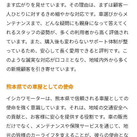
車屋の信頼性を確認する方法
ます広がりを見せています。その理由は、まずは顧客一
人ひとりに対するきめ細やかな対応です。車選びからメ
ンテナンスまで、どんな疑問にも親身になって答えてく
れるスタッフの姿勢が、多くの利用者から高く評価され
ています。また、購入後も変わらないサポート体制が整
っているため、安心して長く愛用できると評判です。こ
のような誠実な対応が口コミとなり、地域内外から多く
の新規顧客を引き寄せています。
熊本県での車屋としての使命
イシカワモーターは、熊本県で信頼される車屋としての
使命を強く意識しています。それは、地域の交通安全へ
の貢献と、お客様に安心を提供する役割です。車の販売
だけでなく、メンテナンスや保険サービスを通じて、地
元の皆様のカーライフを支えることが、彼らの使命とな