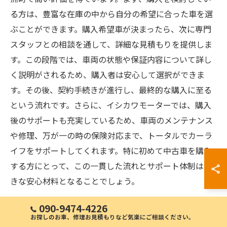
る方は、豊富な在庫の中から自分の希望に合った車を選
ぶことができます。購入希望車が決まったら、次に専門
スタッフとの相談を通して、詳細な見積もりを提供しま
す。この段階では、車両の状態や保証内容について詳し
く説明がされるため、購入者は安心して選択ができま
す。その後、契約手続きが進行し、最終的な購入に至る
という流れです。さらに、イシカワモーターでは、購入
後のサポートも充実しているため、車両のメンテナンス
や修理、万が一の時の保険対応まで、トータルでカーラ
イフをサポートしてくれます。特に初めて中古車を購入
する方にとって、この一貫した流れとサポート体制は大
きな安心材料となることでしょう。
090-9474-4226
車屋が提供するカーライフプラン
お探しのお車、修理お見積もりなど気楽にご相談ください。