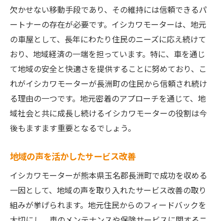
欠かせない移動手段であり、その維持には信頼できるパ
ートナーの存在が必要です。イシカワモーターは、地元
の車屋として、長年にわたり住民のニーズに応え続けて
おり、地域経済の一端を担っています。特に、車を通じ
て地域の安全と快適さを提供することに努めており、こ
れがイシカワモーターが長洲町の住民から信頼され続け
る理由の一つです。地元密着のアプローチを通じて、地
域社会と共に成長し続けるイシカワモーターの役割は今
後もますます重要となるでしょう。
地域の声を活かしたサービス改善
イシカワモーターが熊本県玉名郡長洲町で成功を収める
一因として、地域の声を取り入れたサービス改善の取り
組みが挙げられます。地元住民からのフィードバックを
大切にし、車のメンテナンスや保険サービスに関するニ