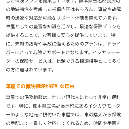
じた保険プランを提案しています。熊本県玉名郡長洲町
の地域特性を考慮した補償内容はもちろん、事故や故障
時の迅速な対応が可能なサポート体制を整えています。
車屋としての豊富な知識を活かし、最適な保険プランを
提供することで、お客様に安心を提供しています。特
に、未知の故障や事故に備えるためのプランは、ドライ
バーにとって心強いサポートとなります。イシカワモー
ターの保険サービスは、信頼できる相談相手として多く
の方に選ばれています。
車屋での保険相談が便利な理由
車屋での保険相談は、忙しい現代人にとって非常に便利
です。特に、熊本県玉名郡長洲町にあるイシカワモータ
ーのような地元に根付いた車屋では、車の購入から保険
の手配まで一貫して対応してくれるため、時間や手間を