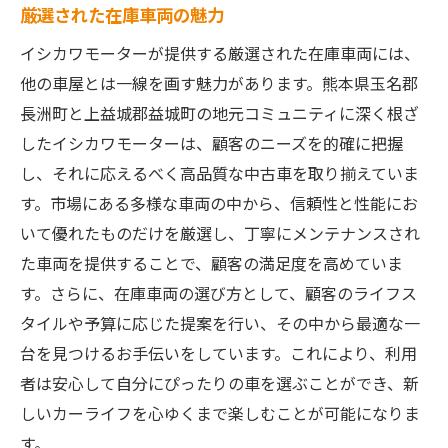
厳選された在庫車両の魅力
イシカワモーターが提供する厳選された在庫車両には、
他の車屋とは一線を画す魅力があります。熊本県玉名郡
長洲町と上益城郡益城町の地元コミュニティに深く根ざ
したイシカワモーターは、顧客のニーズを的確に把握
し、それに応えるべく高品質な中古車を取り揃えていま
す。市場にある多様な車両の中から、信頼性と性能にお
いて優れたものだけを厳選し、丁寧にメンテナンスされ
た車両を提供することで、顧客の満足度を高めていま
す。さらに、在庫車両の選び方として、顧客のライフス
タイルや予算に応じた提案を行い、その中から最適な一
台を見つけるお手伝いをしています。これにより、利用
者は安心して自分にぴったりの車を選ぶことができ、新
しいカーライフを心ゆくまで楽しむことが可能になりま
す。