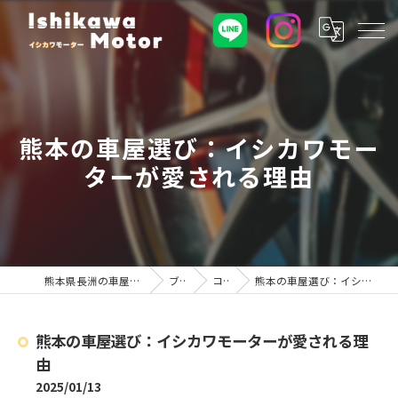
熊本の車屋選び：イシカワモー
ターが愛される理由
熊本県長洲の車屋ならイシカワモーター
ブログ
コラム
熊本の車屋選び：イシカワモーターが愛される理由
熊本の車屋選び：イシカワモーターが愛される理
由
2025/01/13