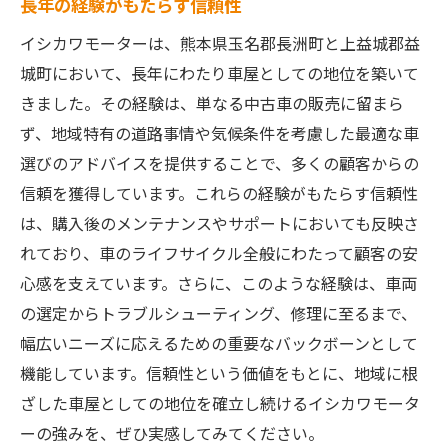
長年の経験がもたらす信頼性
イシカワモーターは、熊本県玉名郡長洲町と上益城郡益
城町において、長年にわたり車屋としての地位を築いて
きました。その経験は、単なる中古車の販売に留まら
ず、地域特有の道路事情や気候条件を考慮した最適な車
選びのアドバイスを提供することで、多くの顧客からの
信頼を獲得しています。これらの経験がもたらす信頼性
は、購入後のメンテナンスやサポートにおいても反映さ
れており、車のライフサイクル全般にわたって顧客の安
心感を支えています。さらに、このような経験は、車両
の選定からトラブルシューティング、修理に至るまで、
幅広いニーズに応えるための重要なバックボーンとして
機能しています。信頼性という価値をもとに、地域に根
ざした車屋としての地位を確立し続けるイシカワモータ
ーの強みを、ぜひ実感してみてください。