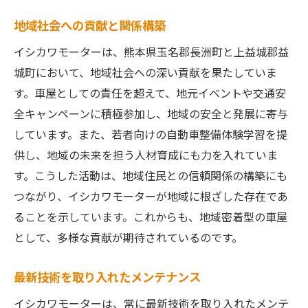
未来を見据えた地域密着型の戦略
地域社会への貢献と関係構築
地域との連携による相互成長
顧客との信頼関係を未来へ継承
イシカワモーターは、熊本県玉名郡長洲町と上益城郡益
城町において、地域社会への深い貢献を果たしていま
す。車屋としての責任を超えて、地元イベントや交通安
全キャンペーンに積極参加し、地域の安全と発展に寄与
しています。また、若者向けの自動車整備体験学習を提
供し、地域の未来を担う人材育成にも力を入れていま
す。こうした活動は、地域住民との信頼関係の構築にも
つながり、イシカワモーターが地域に根ざした存在であ
ることを示しています。これからも、地域密着型の車屋
として、多様な貢献が期待されているのです。
最新技術を取り入れたメンテナンス
イシカワモーターは、常に最新技術を取り入れたメンテ