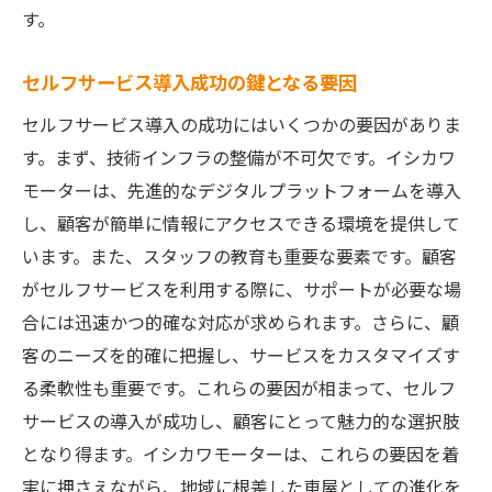
持続可能な成長を目指す革新的アプローチ
す。
顧客と共に歩むセルフサービスの進化
セルフサービス導入成功の鍵となる要因
未来を見据えたセルフサービスの革新
セルフサービス導入の成功にはいくつかの要因がありま
す。まず、技術インフラの整備が不可欠です。イシカワ
モーターは、先進的なデジタルプラットフォームを導入
し、顧客が簡単に情報にアクセスできる環境を提供して
います。また、スタッフの教育も重要な要素です。顧客
がセルフサービスを利用する際に、サポートが必要な場
合には迅速かつ的確な対応が求められます。さらに、顧
客のニーズを的確に把握し、サービスをカスタマイズす
る柔軟性も重要です。これらの要因が相まって、セルフ
サービスの導入が成功し、顧客にとって魅力的な選択肢
となり得ます。イシカワモーターは、これらの要因を着
実に押さえながら、地域に根差した車屋としての進化を